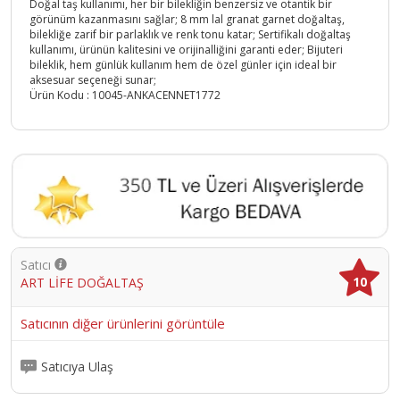
Doğal taş kullanımı, her bir bilekliğin benzersiz ve otantik bir
görünüm kazanmasını sağlar; 8 mm lal granat garnet doğaltaş,
bilekliğe zarif bir parlaklık ve renk tonu katar; Sertifikalı doğaltaş
kullanımı, ürünün kalitesini ve orijinalliğini garanti eder; Bijuteri
bileklik, hem günlük kullanım hem de özel günler için ideal bir
aksesuar seçeneği sunar;
Ürün Kodu :
10045-ANKACENNET1772
Satıcı
10
ART LİFE DOĞALTAŞ
Satıcının diğer ürünlerini görüntüle
Satıcıya Ulaş