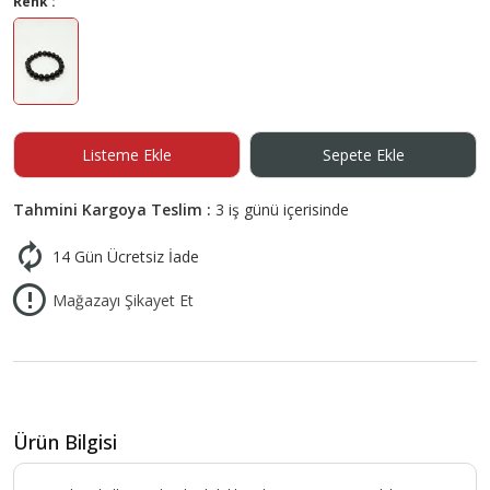
Renk :
Listeme Ekle
Sepete Ekle
Tahmini Kargoya Teslim :
3 iş günü içerisinde
14 Gün Ücretsiz İade
Mağazayı Şikayet Et
Ürün Bilgisi