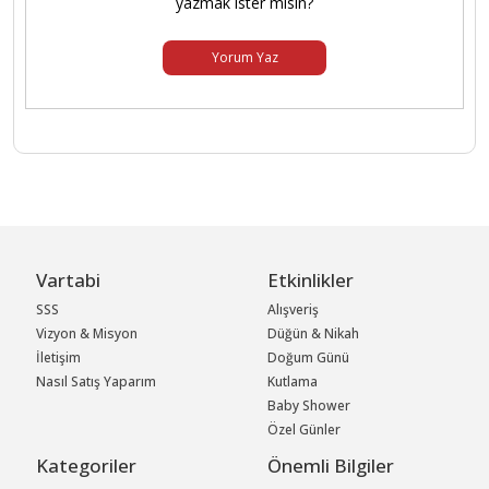
yazmak ister misin?
Yorum Yaz
Vartabi
Etkinlikler
SSS
Alışveriş
Vizyon & Misyon
Düğün & Nikah
İletişim
Doğum Günü
Nasıl Satış Yaparım
Kutlama
Baby Shower
Özel Günler
Kategoriler
Önemli Bilgiler