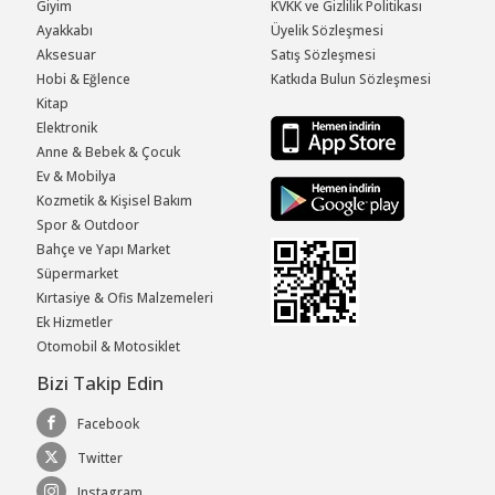
Giyim
KVKK ve Gizlilik Politikası
Ayakkabı
Üyelik Sözleşmesi
Aksesuar
Satış Sözleşmesi
Hobi & Eğlence
Katkıda Bulun Sözleşmesi
Kitap
Elektronik
Anne & Bebek & Çocuk
Ev & Mobilya
Kozmetik & Kişisel Bakım
Spor & Outdoor
Bahçe ve Yapı Market
Süpermarket
Kırtasiye & Ofis Malzemeleri
Ek Hizmetler
Otomobil & Motosiklet
Bizi Takip Edin
Facebook
Twitter
Instagram