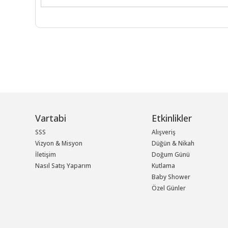
Vartabi
Etkinlikler
SSS
Alışveriş
Vizyon & Misyon
Düğün & Nikah
İletişim
Doğum Günü
Nasıl Satış Yaparım
Kutlama
Baby Shower
Özel Günler