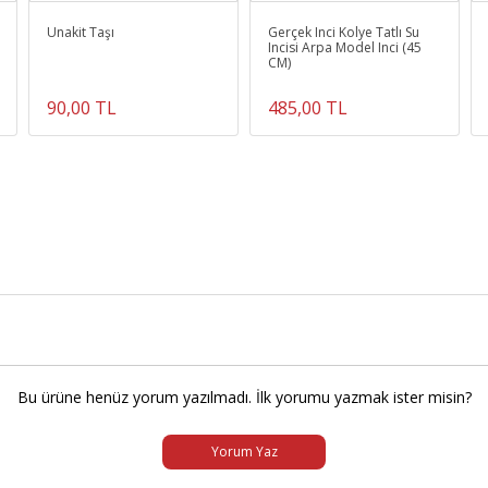
Unakit Taşı
Gerçek Inci Kolye Tatlı Su
Incisi Arpa Model Inci (45
CM)
90,00 TL
485,00 TL
Bu ürüne henüz yorum yazılmadı. İlk yorumu yazmak ister misin?
Yorum Yaz