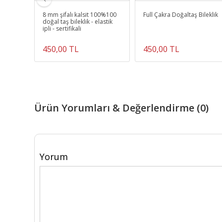
8 mm şifalı kalsit 100%100
Full Çakra Doğaltaş Bileklik
doğal taş bileklik - elastik
ipli - sertifikali
450,00 TL
450,00 TL
Ürün Yorumları & Değerlendirme (0)
Yorum