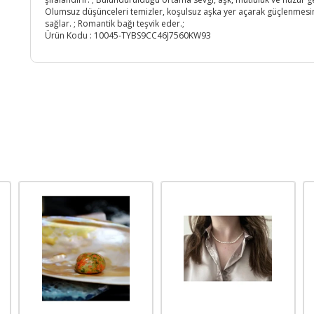
Olumsuz düşünceleri temizler, koşulsuz aşka yer açarak güçlenmesi
sağlar. ; Romantik bağı teşvik eder.;
Ürün Kodu :
10045-TYBS9CC46J7560KW93