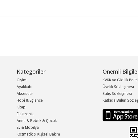
Kategoriler
Önemli Bilgile
Giyim
KVKK ve Gizlilik Polit
Ayakkabı
Üyelik Sözleşmesi
Aksesuar
Satış Sözleşmesi
Hobi & Eğlence
Katkıda Bulun Sözle
Kitap
Elektronik
Anne & Bebek & Çocuk
Ev & Mobilya
Kozmetik & Kişisel Bakım