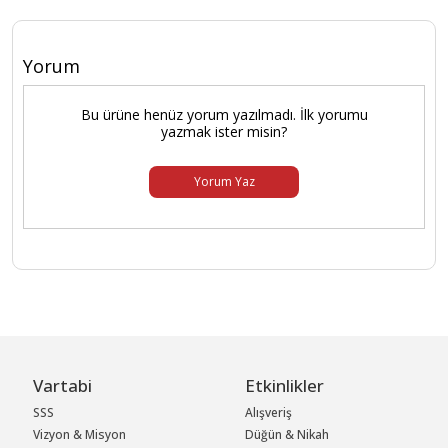
Yorum
Bu ürüne henüz yorum yazılmadı. İlk yorumu
yazmak ister misin?
Yorum Yaz
Vartabi
Etkinlikler
SSS
Alışveriş
Vizyon & Misyon
Düğün & Nikah