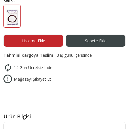
Renk :
Listeme Ekle
Sepete Ekle
Tahmini Kargoya Teslim :
3 iş günü içerisinde
14 Gün Ücretsiz İade
Mağazayı Şikayet Et
Ürün Bilgisi