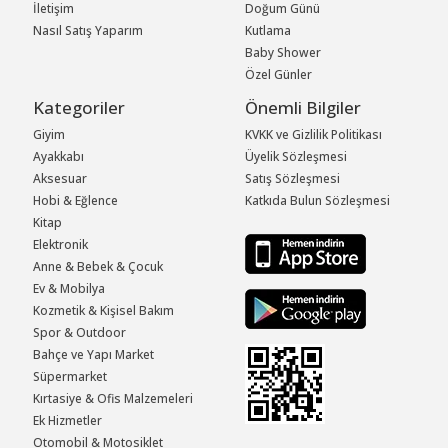
İletişim
Doğum Günü
Nasıl Satış Yaparım
Kutlama
Baby Shower
Özel Günler
Kategoriler
Önemli Bilgiler
Giyim
KVKK ve Gizlilik Politikası
Ayakkabı
Üyelik Sözleşmesi
Aksesuar
Satış Sözleşmesi
Hobi & Eğlence
Katkıda Bulun Sözleşmesi
Kitap
Elektronik
Anne & Bebek & Çocuk
Ev & Mobilya
Kozmetik & Kişisel Bakım
Spor & Outdoor
Bahçe ve Yapı Market
Süpermarket
Kırtasiye & Ofis Malzemeleri
Ek Hizmetler
Otomobil & Motosiklet