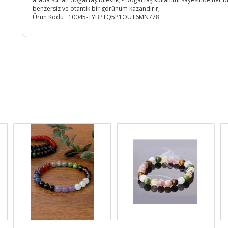
benzersiz ve otantik bir görünüm kazandırır;
Ürün Kodu :
10045-TYBPTQ5P1OUT6MN778