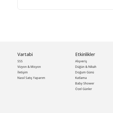
Vartabi
Etkinlikler
SSS
Alışveriş
Vizyon & Misyon
Düğün & Nikah
İletişim
Doğum Günü
Nasıl Satış Yaparım
Kutlama
Baby Shower
Özel Günler