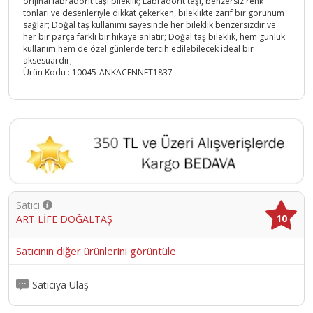
orijinal labradorit taşı bileklik; Labradorit taşı, benzersiz renk
tonları ve desenleriyle dikkat çekerken, bileklikte zarif bir görünüm
sağlar; Doğal taş kullanımı sayesinde her bileklik benzersizdir ve
her bir parça farklı bir hikaye anlatır; Doğal taş bileklik, hem günlük
kullanım hem de özel günlerde tercih edilebilecek ideal bir
aksesuardır;
Ürün Kodu :
10045-ANKACENNET1837
Satıcı
10
ART LİFE DOĞALTAŞ
Satıcının diğer ürünlerini görüntüle
Satıcıya Ulaş