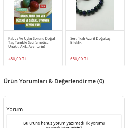
Kabus Ve Uyku Sorunu Doğal
Sertifikalı Azurit Doğaltaş
Taş Tumble Seti (ametist,
Bileklik
Unakit, Akik, Aventurin)
450,00 TL
650,00 TL
Ürün Yorumları & Değerlendirme (0)
Yorum
Bu ürüne henüz yorum yazılmadı. İlk yorumu
yazmak ister misin?