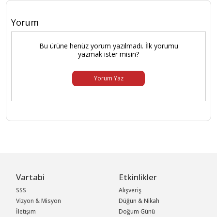
Yorum
Bu ürüne henüz yorum yazılmadı. İlk yorumu
yazmak ister misin?
Yorum Yaz
Vartabi
Etkinlikler
SSS
Alışveriş
Vizyon & Misyon
Düğün & Nikah
İletişim
Doğum Günü