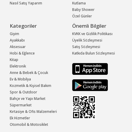
Nasıl Satış Yaparım
Kutlama
Baby Shower
Özel Günler
Kategoriler
Önemli Bilgiler
Giyim
KVKK ve Gizlilik Politikası
Ayakkabı
Üyelik Sözleşmesi
Aksesuar
Satış Sözleşmesi
Hobi & Eğlence
Katkıda Bulun Sözleşmesi
Kitap
Elektronik
Anne & Bebek & Çocuk
Ev & Mobilya
Kozmetik & Kişisel Bakım
Spor & Outdoor
Bahçe ve Yapı Market
Süpermarket
Kırtasiye & Ofis Malzemeleri
Ek Hizmetler
Otomobil & Motosiklet