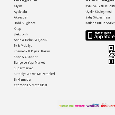
Giyim
KVKK ve Gizlilik Polit
Ayakkabı
Üyelik Sözleşmesi
Aksesuar
Satış Sözleşmesi
Hobi & Eğlence
Katkıda Bulun Sözle
Kitap
Elektronik
Anne & Bebek & Çocuk
Ev & Mobilya
Kozmetik & Kişisel Bakım
Spor & Outdoor
Bahçe ve Yapı Market
Süpermarket
Kırtasiye & Ofis Malzemeleri
Ek Hizmetler
Otomobil & Motosiklet