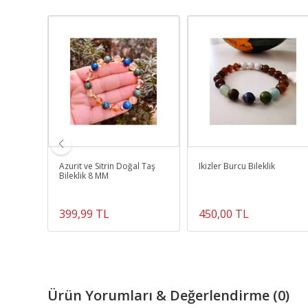
leklik
Azurit ve Sitrin Doğal Taş
Ikizler Burcu Bileklik
Bileklik 8 MM
399,99 TL
450,00 TL
Ürün Yorumları & Değerlendirme (0)