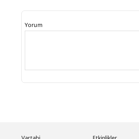
Yorum
Vartabi
Etkinlikler