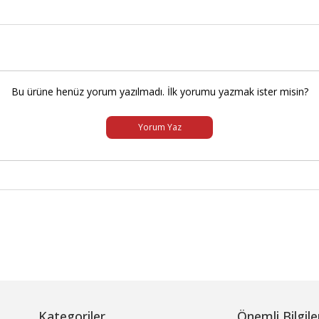
Bu ürüne henüz yorum yazılmadı. İlk yorumu yazmak ister misin?
Yorum Yaz
Kategoriler
Önemli Bilgile