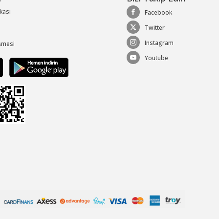
ikası
Facebook
Twitter
Instagram
şmesi
Youtube