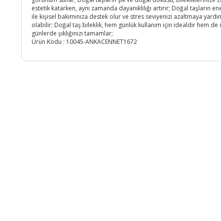
estetik katarken, aynı zamanda dayanıklılığı artırır; Doğal taşların ene
ile kişisel bakımınıza destek olur ve stres seviyenizi azaltmaya yardı
olabilir; Doğal taş bileklik, hem günlük kullanım için idealdir hem de 
günlerde şıklığınızı tamamlar;
Ürün Kodu :
10045-ANKACENNET1672