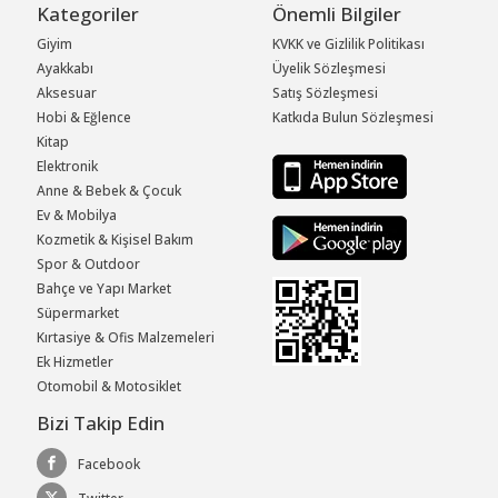
Kategoriler
Önemli Bilgiler
Giyim
KVKK ve Gizlilik Politikası
Ayakkabı
Üyelik Sözleşmesi
Aksesuar
Satış Sözleşmesi
Hobi & Eğlence
Katkıda Bulun Sözleşmesi
Kitap
Elektronik
Anne & Bebek & Çocuk
Ev & Mobilya
Kozmetik & Kişisel Bakım
Spor & Outdoor
Bahçe ve Yapı Market
Süpermarket
Kırtasiye & Ofis Malzemeleri
Ek Hizmetler
Otomobil & Motosiklet
Bizi Takip Edin
Facebook