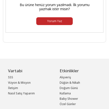
Bu ürüne henüz yorum yazılmadı. İlk yorumu
yazmak ister misin?
Yorum Yaz
Vartabi
Etkinlikler
SSS
Alışveriş
Vizyon & Misyon
Düğün & Nikah
İletişim
Doğum Günü
Nasıl Satış Yaparım
Kutlama
Baby Shower
Özel Günler