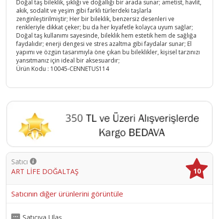
Doğal taş bileklik, şıklığı ve doğallığı bir arada sunar; ametist, havlit,
akik, sodalit ve yeşim gibi farklı türlerdeki taşlarla
zenginleştirilmiştir; Her bir bileklik, benzersiz desenleri ve
renkleriyle dikkat çeker; bu da her kıyafetle kolayca uyum sağlar;
Doğal taş kullanımı sayesinde, bileklik hem estetik hem de sağlığa
faydalıdır; enerji dengesi ve stres azaltma gibi faydalar sunar; El
yapımı ve özgün tasarımıyla öne çıkan bu bileklikler, kişisel tarzınızı
yansıtmanız için ideal bir aksesuardır;
Ürün Kodu :
10045-CENNETUS114
Satıcı
10
ART LİFE DOĞALTAŞ
Satıcının diğer ürünlerini görüntüle
Satıcıya Ulaş