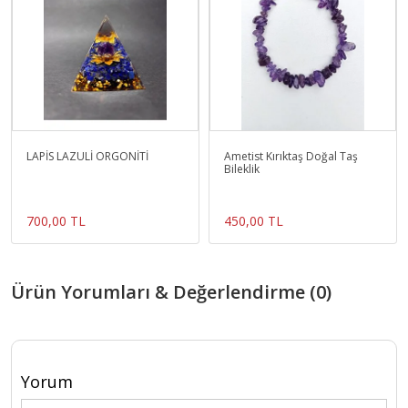
LAPİS LAZULİ ORGONİTİ
Ametist Kırıktaş Doğal Taş
Bileklik
700,00 TL
450,00 TL
Ürün Yorumları & Değerlendirme (0)
Yorum