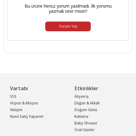
Bu ürüne henüz yorum yazılmadı. İlk yorumu
yazmak ister misin?
Yorum Yaz
Vartabi
Etkinlikler
SSS
Alışveriş
Vizyon & Misyon
Düğün & Nikah
İletişim
Doğum Günü
Nasıl Satış Yaparım
Kutlama
Baby Shower
Özel Günler