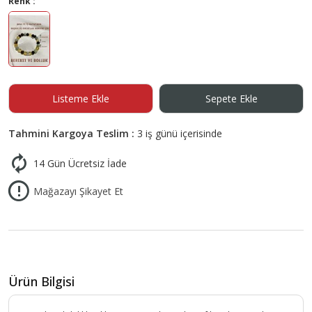
Renk :
Listeme Ekle
Sepete Ekle
Tahmini Kargoya Teslim :
3 iş günü içerisinde
14 Gün Ücretsiz İade
Mağazayı Şikayet Et
Ürün Bilgisi