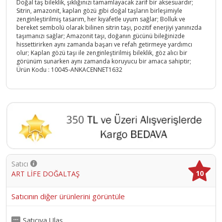
Doğal taş bileklik, şıklığınızı tamamlayacak zarif bir aksesuardır;
Sitrin, amazonit, kaplan gözü gibi doğal taşların birleşimiyle
zenginleştirilmiş tasarım, her kıyafetle uyum sağlar; Bolluk ve
bereket sembolü olarak bilinen sitrin taşı, pozitif enerjiyi yanınızda
taşımanızı sağlar; Amazonit taşı, doğanın gücünü bileğinizde
hissettirirken aynı zamanda başarı ve refah getirmeye yardımcı
olur; Kaplan gözü taşı ile zenginleştirilmiş bileklik, göz alıcı bir
görünüm sunarken aynı zamanda koruyucu bir amaca sahiptir;
Ürün Kodu :
10045-ANKACENNET1632
Satıcı
10
ART LİFE DOĞALTAŞ
Satıcının diğer ürünlerini görüntüle
Satıcıya Ulaş