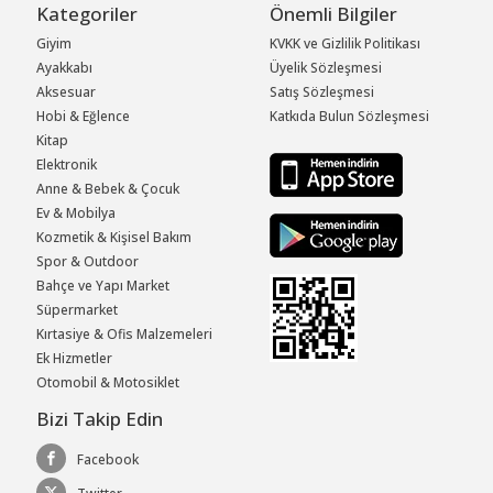
Kategoriler
Önemli Bilgiler
Giyim
KVKK ve Gizlilik Politikası
Ayakkabı
Üyelik Sözleşmesi
Aksesuar
Satış Sözleşmesi
Hobi & Eğlence
Katkıda Bulun Sözleşmesi
Kitap
Elektronik
Anne & Bebek & Çocuk
Ev & Mobilya
Kozmetik & Kişisel Bakım
Spor & Outdoor
Bahçe ve Yapı Market
Süpermarket
Kırtasiye & Ofis Malzemeleri
Ek Hizmetler
Otomobil & Motosiklet
Bizi Takip Edin
Facebook