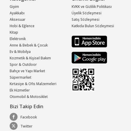
Giyim
KVKK ve Gizlilik Politikası
Ayakkabı
Üyelik Sözleşmesi
Aksesuar
Satış Sözleşmesi
Hobi & Eğlence
Katkıda Bulun Sözleşmesi
Kitap
Elektronik
Anne & Bebek & Çocuk
Ev & Mobilya
Kozmetik & Kişisel Bakım
Spor & Outdoor
Bahçe ve Yapı Market
Süpermarket
Kırtasiye & Ofis Malzemeleri
Ek Hizmetler
Otomobil & Motosiklet
Bizi Takip Edin
Facebook
Twitter