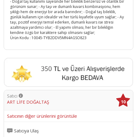
- Doğal taş kullanımı sayesinde her bileklik benzersiz ve otantik bir
görünüm sunar; - Ay taşı ve dumanlı kuvars kombinasyonu, hem
şıklığı hem de enerjiyi bir arada barındırır; - Doğal taş bileklik,
günlük kullanım için idealdir ve her türlü kıyafetle uyum sağlar; - Ay
taşı, pozitif enerjiyi temsil ederken, dumanlı kuvars ise stresi
azaltmaya yardımcı olur; - El yapımı olması, her bir bilekliğin
kendine özgü bir karaktere sahip olmasını sağlar;
Ürün Kodu :
10045-TYB2DDV5MN4AGSO823
Satıcı
10
ART LİFE DOĞALTAŞ
Satıcının diğer ürünlerini görüntüle
Satıcıya Ulaş