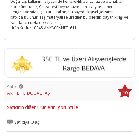
Doğal taş kullanımı sayesinde her bileklik benzersiz ve otantik bir
görünüm sunar; Çakra ceyt beyaz kuvars oniks aytaşı, enerji
dengesi ve şifa taşı olarak bilinir, bu sayede kişisel gelişimine
katkıda bulunur; Taş materyali ile üretilen bu bileklik, dayanıklılığı ve
zarif tasarımıyla dikkat çeker;
Ürün Kodu :
10045-ANKACENNET1611
Satıcı
10
ART LİFE DOĞALTAŞ
Satıcının diğer ürünlerini görüntüle
Satıcıya Ulaş