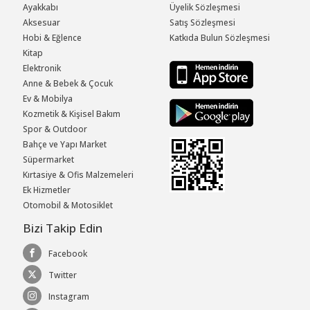
Ayakkabı
Üyelik Sözleşmesi
Aksesuar
Satış Sözleşmesi
Hobi & Eğlence
Katkıda Bulun Sözleşmesi
Kitap
Elektronik
Anne & Bebek & Çocuk
Ev & Mobilya
Kozmetik & Kişisel Bakım
Spor & Outdoor
Bahçe ve Yapı Market
Süpermarket
Kırtasiye & Ofis Malzemeleri
Ek Hizmetler
Otomobil & Motosiklet
Bizi Takip Edin
Facebook
Twitter
Instagram