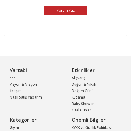
Yorum Yaz
Vartabi
Etkinlikler
SSS
Alışveriş
Vizyon & Misyon
Düğün & Nikah
İletişim
Doğum Günü
Nasıl Satış Yaparım
Kutlama
Baby Shower
Özel Günler
Kategoriler
Önemli Bilgiler
Giyim
KVKK ve Gizlilik Politikası