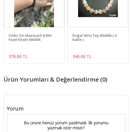
Oniks Ön Aksesuarlı 8 Mm
Doğal Sitrin Taşı Bileklik ( A
Faset Kesim Bileklik
Kalite )
379,00 TL
340,00 TL
Ürün Yorumları & Değerlendirme (0)
Yorum
Bu ürüne henüz yorum yazılmadı. İlk yorumu
yazmak ister misin?