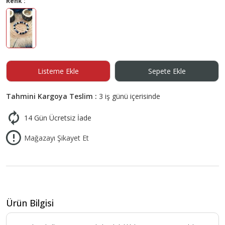
Renk :
Listeme Ekle
Sepete Ekle
Tahmini Kargoya Teslim :
3 iş günü içerisinde
14 Gün Ücretsiz İade
Mağazayı Şikayet Et
Ürün Bilgisi