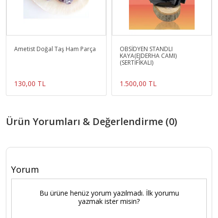
Ametist Doğal Taş Ham Parça
OBSİDYEN STANDLI
KAYA(EJDERHA CAMI)
(SERTİFİKALI)
130,00 TL
1.500,00 TL
Ürün Yorumları & Değerlendirme (0)
Yorum
Bu ürüne henüz yorum yazılmadı. İlk yorumu
yazmak ister misin?