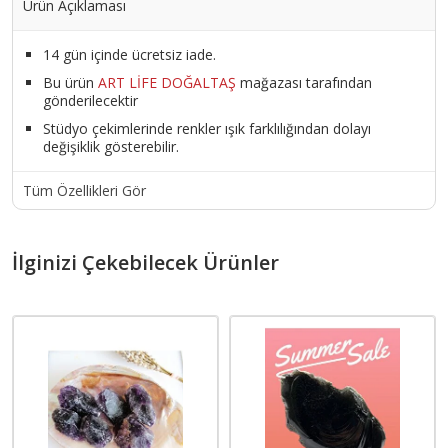
Ürün Açıklaması
14 gün içinde ücretsiz iade.
Bu ürün
ART LİFE DOĞALTAŞ
mağazası tarafından
gönderilecektir
Stüdyo çekimlerinde renkler ışık farklılığından dolayı
değişiklik gösterebilir.
Tüm Özellikleri Gör
İlginizi Çekebilecek Ürünler