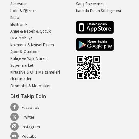
Aksesuar
Satış Sözleşmesi
Hobi & Eğlence
Katkıda Bulun Sözleşmesi
Kitap
Elektronik
Anne & Bebek & Çocuk
Ev & Mobilya
Kozmetik & Kişisel Bakım
Spor & Outdoor
Bahçe ve Yapı Market
Süpermarket
Kırtasiye & Ofis Malzemeleri
Ek Hizmetler
Otomobil & Motosiklet
Bizi Takip Edin
Facebook
Twitter
Instagram
Youtube