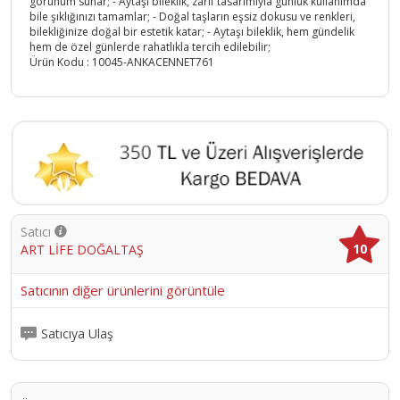
görünüm sunar; - Aytaşı bileklik, zarif tasarımıyla günlük kullanımda
bile şıklığınızı tamamlar; - Doğal taşların eşsiz dokusu ve renkleri,
bilekliğinize doğal bir estetik katar; - Aytaşı bileklik, hem gündelik
hem de özel günlerde rahatlıkla tercih edilebilir;
Ürün Kodu :
10045-ANKACENNET761
Satıcı
10
ART LİFE DOĞALTAŞ
Satıcının diğer ürünlerini görüntüle
Satıcıya Ulaş