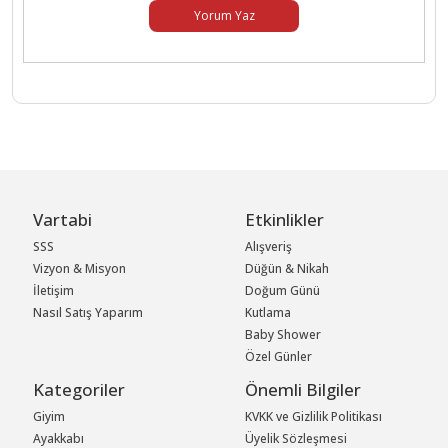
Yorum Yaz
Vartabi
Etkinlikler
SSS
Alışveriş
Vizyon & Misyon
Düğün & Nikah
İletişim
Doğum Günü
Nasıl Satış Yaparım
Kutlama
Baby Shower
Özel Günler
Kategoriler
Önemli Bilgiler
Giyim
KVKK ve Gizlilik Politikası
Ayakkabı
Üyelik Sözleşmesi