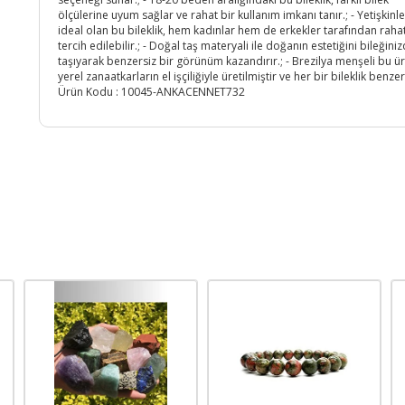
ölçülerine uyum sağlar ve rahat bir kullanım imkanı tanır.; - Yetişkinle
ideal olan bu bileklik, hem kadınlar hem de erkekler tarafından rahat
tercih edilebilir.; - Doğal taş materyali ile doğanın estetiğini bileğini
taşıyarak benzersiz bir görünüm kazandırır.; - Brezilya menşeli bu ü
yerel zanaatkarların el işçiliğiyle üretilmiştir ve her bir bileklik benzer
Ürün Kodu :
10045-ANKACENNET732