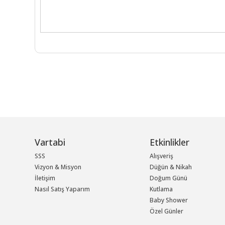
Vartabi
Etkinlikler
SSS
Alışveriş
Vizyon & Misyon
Düğün & Nikah
İletişim
Doğum Günü
Nasıl Satış Yaparım
Kutlama
Baby Shower
Özel Günler