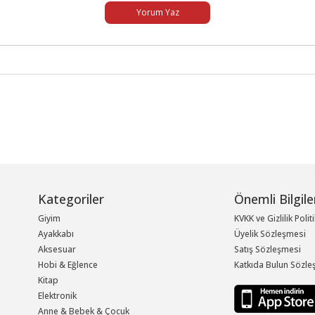
Yorum Yaz
Kategoriler
Önemli Bilgile
Giyim
KVKK ve Gizlilik Polit
Ayakkabı
Üyelik Sözleşmesi
Aksesuar
Satış Sözleşmesi
Hobi & Eğlence
Katkıda Bulun Sözle
Kitap
Elektronik
Anne & Bebek & Çocuk