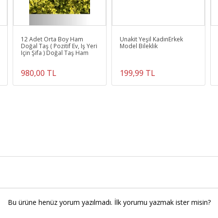
12 Adet Orta Boy Ham
Unakit Yeşil KadınErkek
Doğal Taş ( Pozitif Ev, Iş Yeri
Model Bileklik
Için Şifa ) Doğal Taş Ham
980,00 TL
199,99 TL
Bu ürüne henüz yorum yazılmadı. İlk yorumu yazmak ister misin?