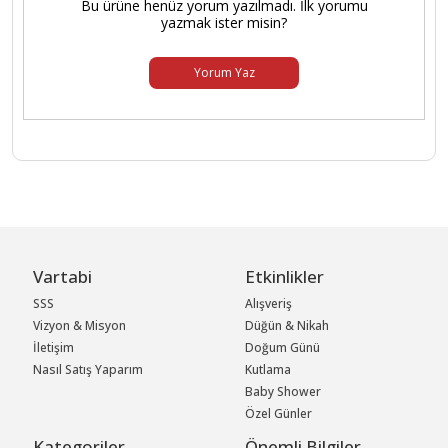
Bu ürüne henüz yorum yazılmadı. İlk yorumu
yazmak ister misin?
Yorum Yaz
Vartabi
Etkinlikler
SSS
Alışveriş
Vizyon & Misyon
Düğün & Nikah
İletişim
Doğum Günü
Nasıl Satış Yaparım
Kutlama
Baby Shower
Özel Günler
Kategoriler
Önemli Bilgiler