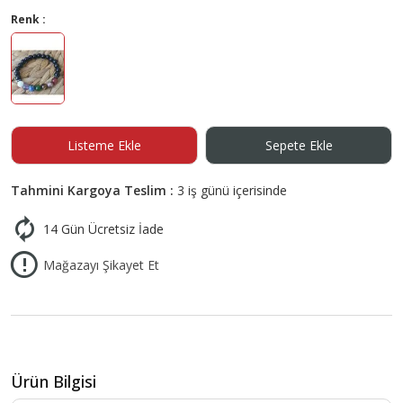
Renk :
Listeme Ekle
Sepete Ekle
Tahmini Kargoya Teslim :
3 iş günü içerisinde
14 Gün Ücretsiz İade
Mağazayı Şikayet Et
Ürün Bilgisi