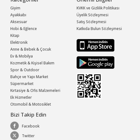
Giyim
KVKK ve Gizlilik Politikası
Ayakkabı
Üyelik Sözleşmesi
Aksesuar
Satış Sözleşmesi
Hobi & Eğlence
Katkıda Bulun Sözleşmesi
Kitap
Elektronik
Anne & Bebek & Çocuk
Ev & Mobilya
Kozmetik & Kişisel Bakım
Spor & Outdoor
Bahçe ve Yapı Market
Süpermarket
Kırtasiye & Ofis Malzemeleri
Ek Hizmetler
Otomobil & Motosiklet
Bizi Takip Edin
Facebook
Twitter