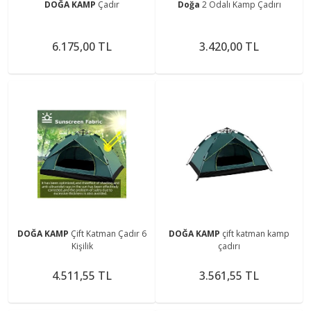
DOĞA KAMP
Çadır
Doğa
2 Odalı Kamp Çadırı
6.175,00 TL
3.420,00 TL
DOĞA KAMP
Çift Katman Çadır 6
DOĞA KAMP
çift katman kamp
Kişilik
çadırı
4.511,55 TL
3.561,55 TL