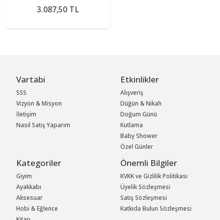
3.087,50 TL
Vartabi
Etkinlikler
SSS
Alışveriş
Vizyon & Misyon
Düğün & Nikah
İletişim
Doğum Günü
Nasıl Satış Yaparım
Kutlama
Baby Shower
Özel Günler
Kategoriler
Önemli Bilgiler
Giyim
KVKK ve Gizlilik Politikası
Ayakkabı
Üyelik Sözleşmesi
Aksesuar
Satış Sözleşmesi
Hobi & Eğlence
Katkıda Bulun Sözleşmesi
Kitap