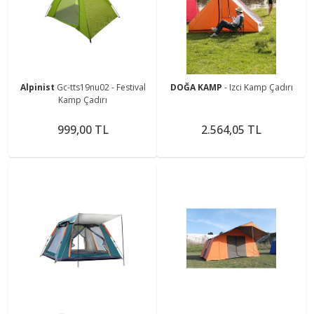
Alpinist
Gc-tts19nu02 - Festival
DOĞA KAMP
- Izci Kamp Çadırı
Kamp Çadırı
999,00 TL
2.564,05 TL