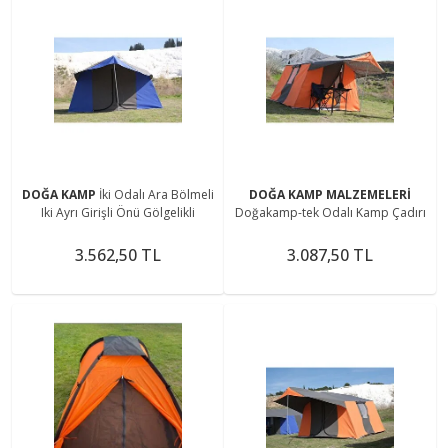
DOĞA KAMP
İki Odalı Ara Bölmeli
DOĞA KAMP MALZEMELERİ
Iki Ayrı Girişli Önü Gölgelikli
Doğakamp-tek Odalı Kamp Çadırı
3.562,50 TL
3.087,50 TL