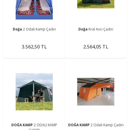
Doğa
2 Odalı Kamp Çadırı
Doğa
Kral Avcı Çadırı
3.562,50 TL
2.564,05 TL
DOĞA KAMP
2 ODALI KAMP
DOĞA KAMP
2 Odalı Kamp Çadırı