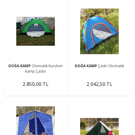
DOĞA KAMP
Otomatik Kurulum
DOĞA KAMP
Çadır Otomatik
Kamp Çadırı
2.850,00 TL
2.042,50 TL