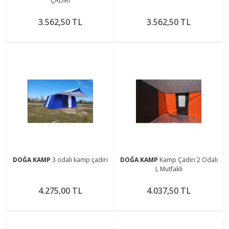
ÇADIRI
3.562,50 TL
3.562,50 TL
DOĞA KAMP
3 odalı kamp çadırı
DOĞA KAMP
Kamp Çadırı 2 Odalı
L Mutfaklı
4.275,00 TL
4.037,50 TL