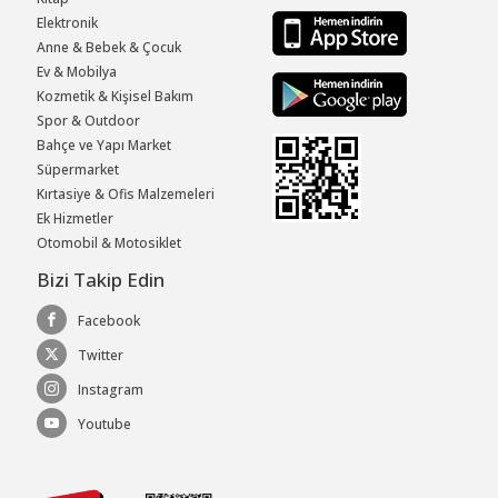
Elektronik
Anne & Bebek & Çocuk
Ev & Mobilya
Kozmetik & Kişisel Bakım
Spor & Outdoor
Bahçe ve Yapı Market
Süpermarket
Kırtasiye & Ofis Malzemeleri
Ek Hizmetler
Otomobil & Motosiklet
Bizi Takip Edin
Facebook
Twitter
Instagram
Youtube