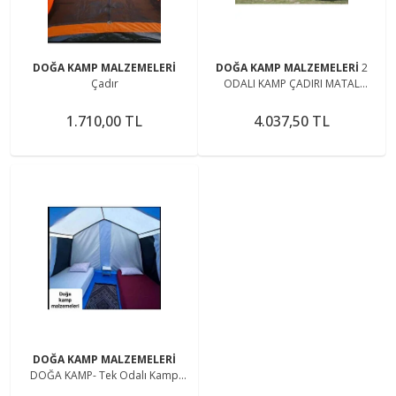
DOĞA KAMP MALZEMELERİ
DOĞA KAMP MALZEMELERİ
2
Çadır
ODALI KAMP ÇADIRI MATAL
İSKELET
1.710,00 TL
4.037,50 TL
DOĞA KAMP MALZEMELERİ
DOĞA KAMP- Tek Odalı Kamp
Çadırı