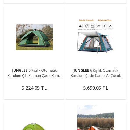
JUNGLEE
6 Kişilik Otomatik
JUNGLEE
6 Kişilik Otomatik
Kurulum Çift Katman Çadır Kamp
Kurulum Çadır Kamp Ve Çocuk
Balık Ve Çocuk Oyun Çadırı
Oyun Çadırı
220cmx250cmx160cm
240cmx240cmx160cm
5.224,05 TL
5.699,05 TL