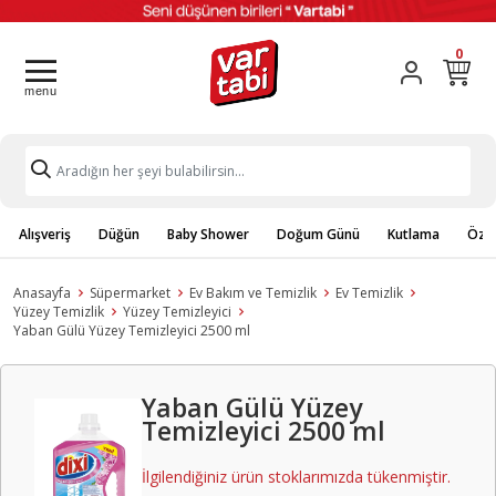
0
Alışveriş
Düğün
Baby Shower
Doğum Günü
Kutlama
Özel
Anasayfa
Süpermarket
Ev Bakım ve Temizlik
Ev Temizlik
Yüzey Temizlik
Yüzey Temizleyici
Yaban Gülü Yüzey Temizleyici 2500 ml
Yaban Gülü Yüzey
Temizleyici 2500 ml
İlgilendiğiniz ürün stoklarımızda tükenmiştir.