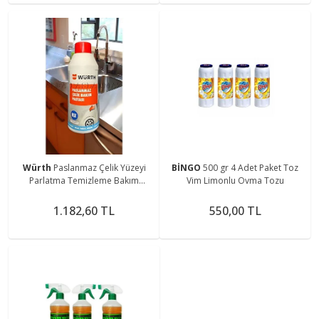
Würth
Paslanmaz Çelik Yüzeyi
BİNGO
500 gr 4 Adet Paket Toz
Parlatma Temizleme Bakım
Vim Limonlu Ovma Tozu
Pastası 400 Ml
1.182,60 TL
550,00 TL