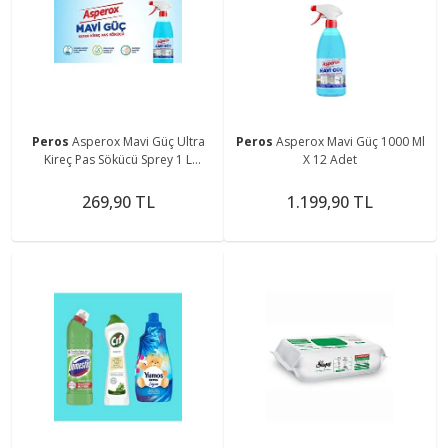
Peros
Asperox Mavi Güç Ultra
Peros
Asperox Mavi Güç 1000 Ml
Kireç Pas Sökücü Sprey 1 L
X 12 Adet
197260
269,90 TL
1.199,90 TL