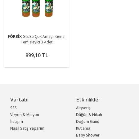
FÖRBİX
Gts 35 Çok Amaçlı Genel
Temizleyici 3 Adet
899,10 TL
Vartabi
Etkinlikler
SSS
Alışveriş
Vizyon & Misyon
Düğün & Nikah
İletişim
Doğum Günü
Nasıl Satış Yaparım
Kutlama
Baby Shower