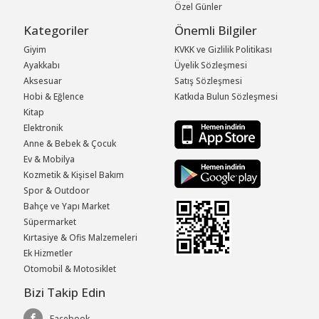
Özel Günler
Kategoriler
Önemli Bilgiler
Giyim
KVKK ve Gizlilik Politikası
Ayakkabı
Üyelik Sözleşmesi
Aksesuar
Satış Sözleşmesi
Hobi & Eğlence
Katkıda Bulun Sözleşmesi
Kitap
Elektronik
Anne & Bebek & Çocuk
Ev & Mobilya
Kozmetik & Kişisel Bakım
Spor & Outdoor
Bahçe ve Yapı Market
Süpermarket
Kırtasiye & Ofis Malzemeleri
Ek Hizmetler
Otomobil & Motosiklet
Bizi Takip Edin
Facebook