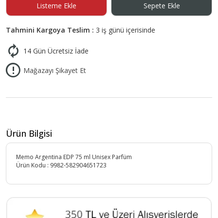
Listeme Ekle
Sepete Ekle
Tahmini Kargoya Teslim :
3 iş günü içerisinde
14 Gün Ücretsiz İade
Mağazayı Şikayet Et
Ürün Bilgisi
Memo Argentina EDP 75 ml Unisex Parfüm
Ürün Kodu :
9982-582904651723