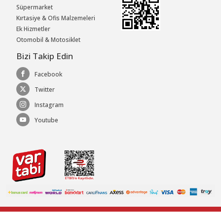
Süpermarket
Kırtasiye & Ofis Malzemeleri
Ek Hizmetler
Otomobil & Motosiklet
Bizi Takip Edin
Facebook
Twitter
Instagram
Youtube