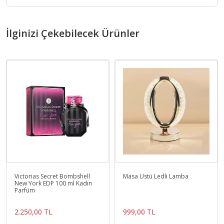
İlginizi Çekebilecek Ürünler
Victorias Secret Bombshell
Masa Üstü Ledli Lamba
New York EDP 100 ml Kadın
Parfüm
2.250,00 TL
999,00 TL