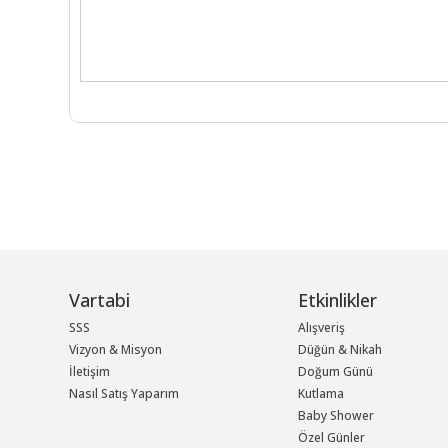
Vartabi
Etkinlikler
SSS
Alışveriş
Vizyon & Misyon
Düğün & Nikah
İletişim
Doğum Günü
Nasıl Satış Yaparım
Kutlama
Baby Shower
Özel Günler