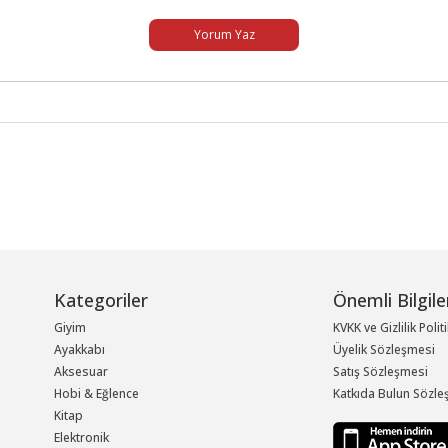
Yorum Yaz
Kategoriler
Önemli Bilgile
Giyim
KVKK ve Gizlilik Polit
Ayakkabı
Üyelik Sözleşmesi
Aksesuar
Satış Sözleşmesi
Hobi & Eğlence
Katkıda Bulun Sözle
Kitap
Elektronik