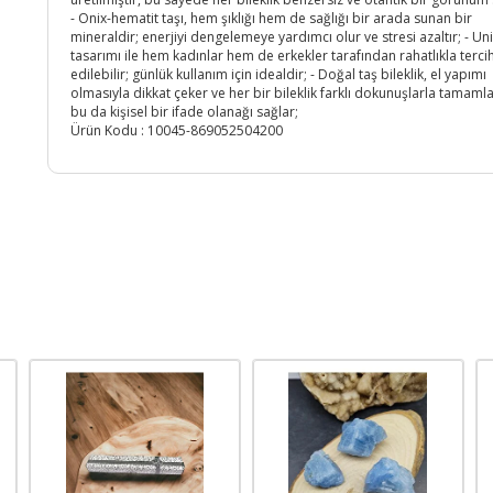
- Onix-hematit taşı, hem şıklığı hem de sağlığı bir arada sunan bir
mineraldir; enerjiyi dengelemeye yardımcı olur ve stresi azaltır; - Un
tasarımı ile hem kadınlar hem de erkekler tarafından rahatlıkla terci
edilebilir; günlük kullanım için idealdir; - Doğal taş bileklik, el yapımı
olmasıyla dikkat çeker ve her bir bileklik farklı dokunuşlarla tamamla
bu da kişisel bir ifade olanağı sağlar;
Ürün Kodu :
10045-869052504200