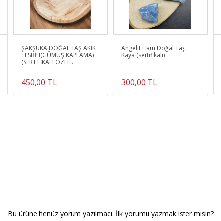
ŞAKŞUKA DOĞAL TAŞ AKİK
Angelit Ham Doğal Taş
TESBİH(GÜMÜŞ KAPLAMA)
Kaya (sertifikalı)
(SERTİFİKALI ÖZEL
KUTUSUNDA)
450,00 TL
300,00 TL
Bu ürüne henüz yorum yazılmadı. İlk yorumu yazmak ister misin?