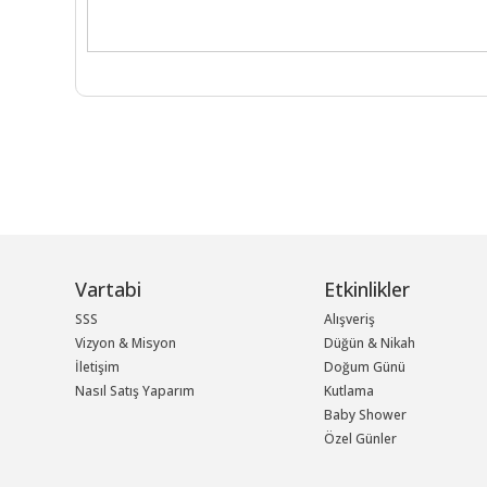
Vartabi
Etkinlikler
SSS
Alışveriş
Vizyon & Misyon
Düğün & Nikah
İletişim
Doğum Günü
Nasıl Satış Yaparım
Kutlama
Baby Shower
Özel Günler