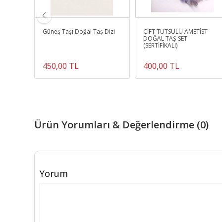
M
Güneş Taşı Doğal Taş Dizi
ÇİFT TÜTSÜLÜ AMETİST
DOĞAL TAŞ SET
(SERTİFİKALI)
450,00 TL
400,00 TL
Ürün Yorumları & Değerlendirme (0)
Yorum