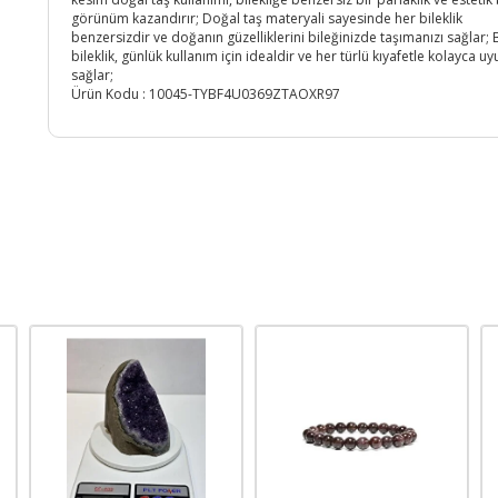
görünüm kazandırır; Doğal taş materyali sayesinde her bileklik
benzersizdir ve doğanın güzelliklerini bileğinizde taşımanızı sağlar; 
bileklik, günlük kullanım için idealdir ve her türlü kıyafetle kolayca u
sağlar;
Ürün Kodu :
10045-TYBF4U0369ZTAOXR97