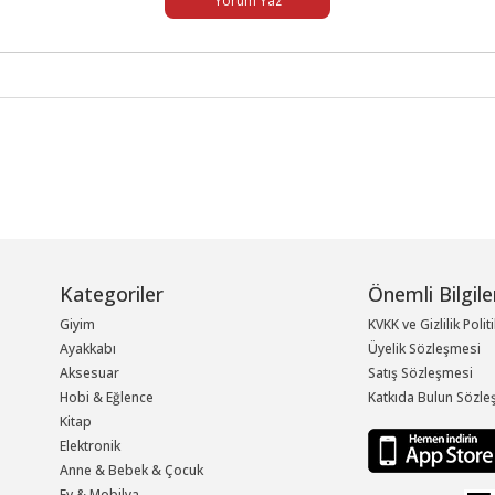
Yorum Yaz
Kategoriler
Önemli Bilgile
Giyim
KVKK ve Gizlilik Polit
Ayakkabı
Üyelik Sözleşmesi
Aksesuar
Satış Sözleşmesi
Hobi & Eğlence
Katkıda Bulun Sözle
Kitap
Elektronik
Anne & Bebek & Çocuk
Ev & Mobilya