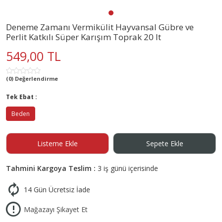
Deneme Zamanı Vermikülit Hayvansal Gübre ve
Perlit Katkılı Süper Karışım Toprak 20 lt
549,00 TL
(0) Değerlendirme
Tek Ebat :
Beden
Listeme Ekle
Sepete Ekle
Tahmini Kargoya Teslim :
3 iş günü içerisinde
14 Gün Ücretsiz İade
Mağazayı Şikayet Et