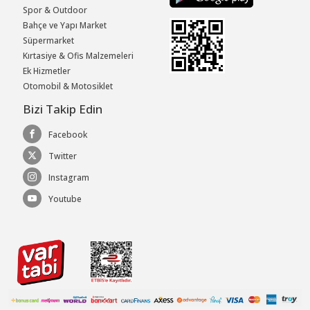
Spor & Outdoor
Bahçe ve Yapı Market
Süpermarket
Kırtasiye & Ofis Malzemeleri
Ek Hizmetler
Otomobil & Motosiklet
Bizi Takip Edin
Facebook
Twitter
Instagram
Youtube