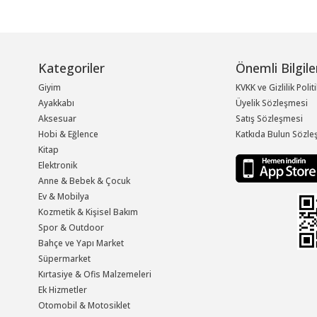
Kategoriler
Önemli Bilgile
Giyim
KVKK ve Gizlilik Polit
Ayakkabı
Üyelik Sözleşmesi
Aksesuar
Satış Sözleşmesi
Hobi & Eğlence
Katkıda Bulun Sözle
Kitap
Elektronik
Anne & Bebek & Çocuk
Ev & Mobilya
Kozmetik & Kişisel Bakım
Spor & Outdoor
Bahçe ve Yapı Market
Süpermarket
Kırtasiye & Ofis Malzemeleri
Ek Hizmetler
Otomobil & Motosiklet