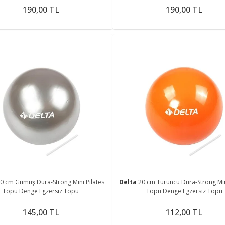
190,00 TL
190,00 TL
0 cm Gümüş Dura-Strong Mini Pilates
Delta
20 cm Turuncu Dura-Strong Mini Pilates
Topu Denge Egzersiz Topu
Topu Denge Egzersiz Topu
145,00 TL
112,00 TL