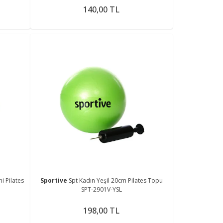
140,00 TL
Sportive
Spt Kadın Yeşil 20cm Pilates Topu
SPT-2901V-YSL
198,00 TL