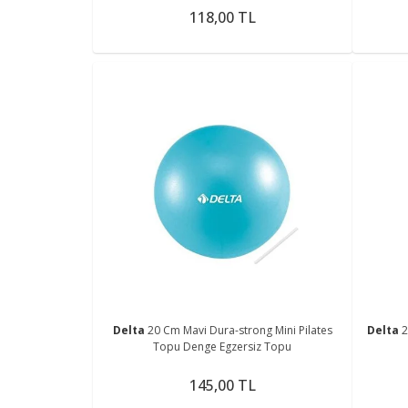
118,00 TL
Delta
20 Cm Mavi Dura-strong Mini Pilates
Delta
2
Topu Denge Egzersiz Topu
145,00 TL