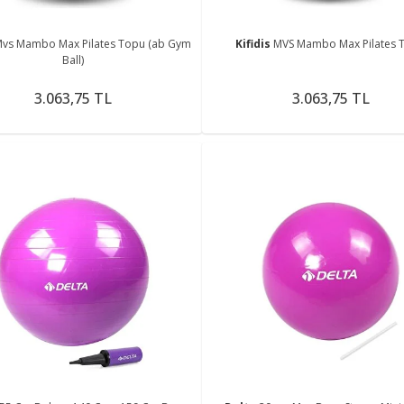
vs Mambo Max Pilates Topu (ab Gym
Kifidis
MVS Mambo Max Pilates 
Ball)
3.063,75 TL
3.063,75 TL