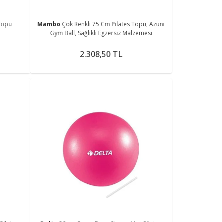
Topu
Mambo
Çok Renkli 75 Cm Pilates Topu, Azuni
Gym Ball, Sağlıklı Egzersiz Malzemesi
2.308,50 TL