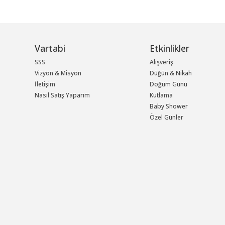
Vartabi
Etkinlikler
SSS
Alışveriş
Vizyon & Misyon
Düğün & Nikah
İletişim
Doğum Günü
Nasıl Satış Yaparım
Kutlama
Baby Shower
Özel Günler