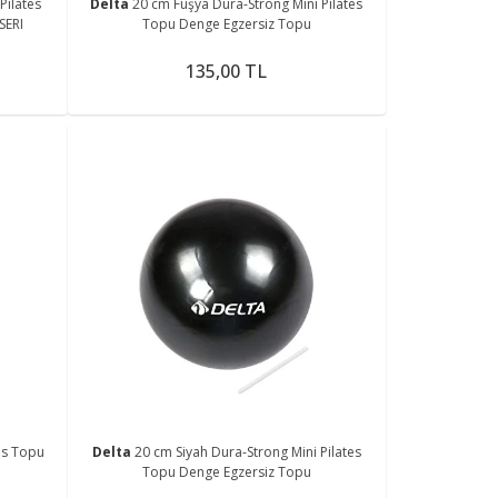
Pilates
Delta
20 cm Fuşya Dura-Strong Mini Pilates
SERI
Topu Denge Egzersiz Topu
135,00 TL
es Topu
Delta
20 cm Siyah Dura-Strong Mini Pilates
Topu Denge Egzersiz Topu