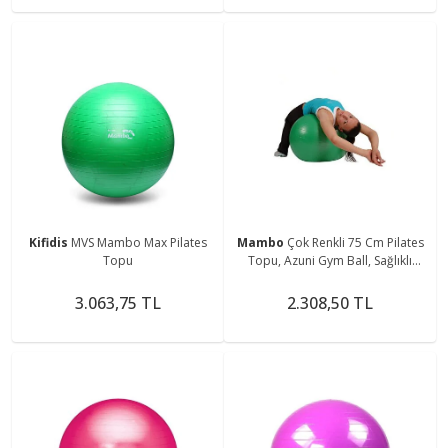
Kifidis
MVS Mambo Max Pilates
Mambo
Çok Renkli 75 Cm Pilates
Topu
Topu, Azuni Gym Ball, Sağlıklı
Egzersiz Malzemesi
3.063,75 TL
2.308,50 TL