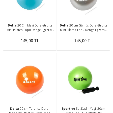
Delta
20 Cm Mavi Dura-strong
Delta
20 cm Gümüş Dura-Strong
Mini Pilates Topu Denge Egzersiz
Mini Pilates Topu Denge Egzersiz
Topu
Topu
145,00 TL
145,00 TL
Delta
20 cm Turuncu Dura-
Sportive
Spt Kadın Yeşil 20cm