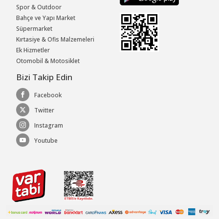
Spor & Outdoor
Bahçe ve Yapı Market
Süpermarket
Kırtasiye & Ofis Malzemeleri
Ek Hizmetler
Otomobil & Motosiklet
Bizi Takip Edin
Facebook
Twitter
Instagram
Youtube