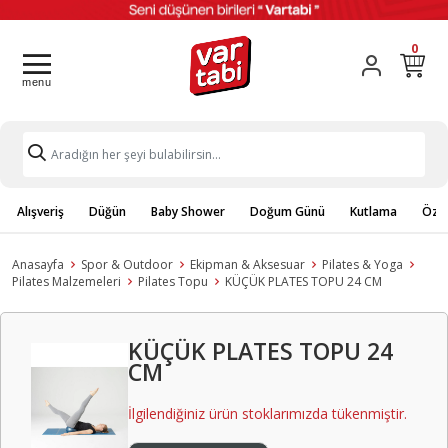
0
Alışveriş
Düğün
Baby Shower
Doğum Günü
Kutlama
Özel
Anasayfa
Spor & Outdoor
Ekipman & Aksesuar
Pilates & Yoga
Pilates Malzemeleri
Pilates Topu
KÜÇÜK PLATES TOPU 24 CM
KÜÇÜK PLATES TOPU 24
CM
İlgilendiğiniz ürün stoklarımızda tükenmiştir.