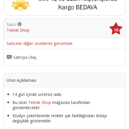
Satıcı
10
Teknik Shop
Satıcının diğer ürünlerini görüntüle
Satıcıya Ulaş
Ürün Açıklaması
14 gün içinde ücretsiz iade.
Bu ürün
Teknik Shop
mağazası tarafından
gönderilecektir
Stüdyo çekimlerinde renkler ışık farklılığından dolayı
değişiklik gösterebilir.