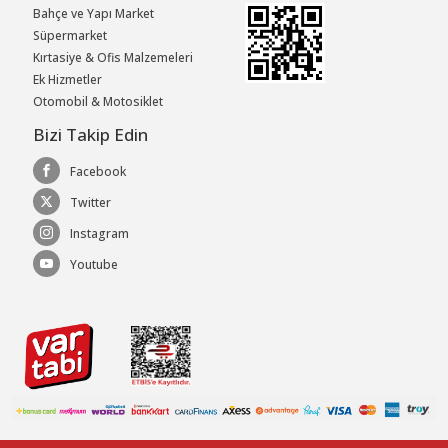
Bahçe ve Yapı Market
Süpermarket
Kırtasiye & Ofis Malzemeleri
Ek Hizmetler
Otomobil & Motosiklet
Bizi Takip Edin
Facebook
Twitter
Instagram
Youtube