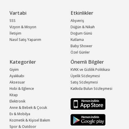
Vartabi
Etkinlikler
SSS
Alışveriş
Vizyon & Misyon
Düğün & Nikah
İletişim
Doğum Günü
Nasıl Satış Yaparım
Kutlama
Baby Shower
Özel Günler
Kategoriler
Önemli Bilgiler
Giyim
KVKK ve Gizlilik Politikası
Ayakkabı
Üyelik Sözleşmesi
Aksesuar
Satış Sözleşmesi
Hobi & Eğlence
Katkıda Bulun Sözleşmesi
Kitap
Elektronik
Anne & Bebek & Çocuk
Ev & Mobilya
Kozmetik & Kişisel Bakım
Spor & Outdoor