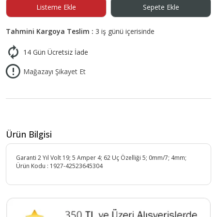
Listeme Ekle
Sepete Ekle
Tahmini Kargoya Teslim :
3 iş günü içerisinde
14 Gün Ücretsiz İade
Mağazayı Şikayet Et
Ürün Bilgisi
Garanti 2 Yıl Volt 19; 5 Amper 4; 62 Uç Özelliği 5; 0mm/7; 4mm;
Ürün Kodu :
1927-42523645304