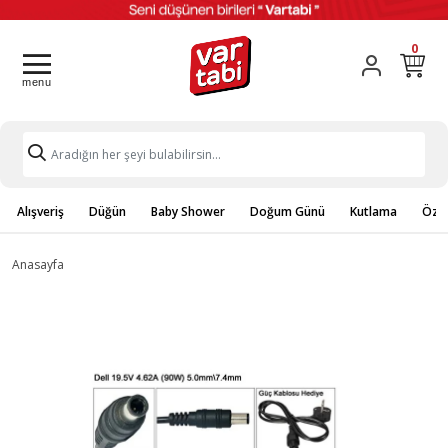
0
Alışveriş
Düğün
Baby Shower
Doğum Günü
Kutlama
Özel
Anasayfa