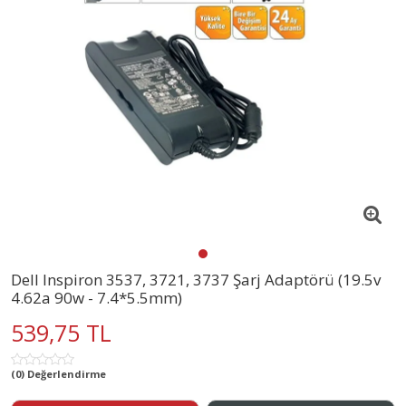
Dell Inspiron 3537, 3721, 3737 Şarj Adaptörü (19.5v
4.62a 90w - 7.4*5.5mm)
539,75 TL
(0) Değerlendirme