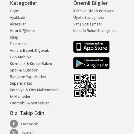
Kategoriler
Önemli Bilgiler
Giyim
KVKK ve Gizlilik Politikası
Ayakkabı
Üyelik Sözleşmesi
Aksesuar
Satış Sözleşmesi
Hobi & Eğlence
Katkıda Bulun Sözleşmesi
Kitap
Elektronik
Anne & Bebek & Çocuk
Ev & Mobilya
Kozmetik & Kişisel Bakım
Spor & Outdoor
Bahçe ve Yapı Market
Süpermarket
Kırtasiye & Ofis Malzemeleri
Ek Hizmetler
Otomobil & Motosiklet
Bizi Takip Edin
Facebook
Twitter