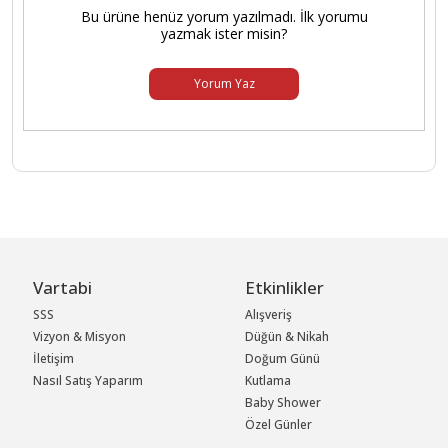
Bu ürüne henüz yorum yazılmadı. İlk yorumu
yazmak ister misin?
Yorum Yaz
Vartabi
Etkinlikler
SSS
Alışveriş
Vizyon & Misyon
Düğün & Nikah
İletişim
Doğum Günü
Nasıl Satış Yaparım
Kutlama
Baby Shower
Özel Günler