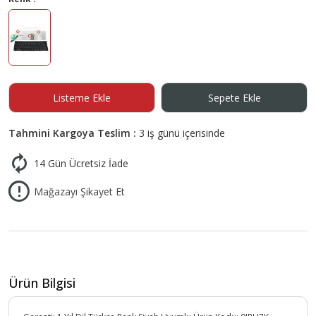
Listeme Ekle
Sepete Ekle
Tahmini Kargoya Teslim :
3 iş günü içerisinde
14 Gün Ücretsiz İade
Mağazayı Şikayet Et
Ürün Bilgisi