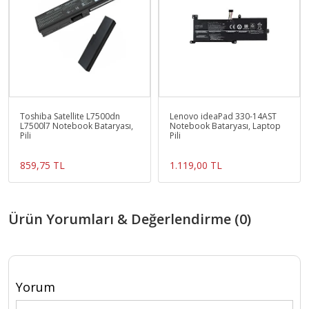
Toshiba Satellite L7500dn
Lenovo ideaPad 330-14AST
L7500l7 Notebook Bataryası,
Notebook Bataryası, Laptop
Pili
Pili
859,75 TL
1.119,00 TL
Ürün Yorumları & Değerlendirme (0)
Yorum