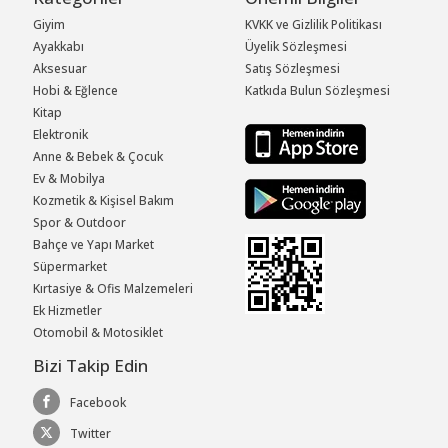
Giyim
KVKK ve Gizlilik Politikası
Ayakkabı
Üyelik Sözleşmesi
Aksesuar
Satış Sözleşmesi
Hobi & Eğlence
Katkıda Bulun Sözleşmesi
Kitap
Elektronik
Anne & Bebek & Çocuk
Ev & Mobilya
Kozmetik & Kişisel Bakım
Spor & Outdoor
Bahçe ve Yapı Market
Süpermarket
Kırtasiye & Ofis Malzemeleri
Ek Hizmetler
Otomobil & Motosiklet
Bizi Takip Edin
Facebook
Twitter