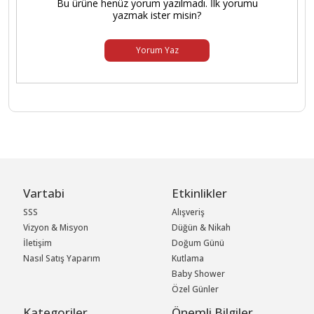
Bu ürüne henüz yorum yazılmadı. İlk yorumu
yazmak ister misin?
Yorum Yaz
Vartabi
Etkinlikler
SSS
Alışveriş
Vizyon & Misyon
Düğün & Nikah
İletişim
Doğum Günü
Nasıl Satış Yaparım
Kutlama
Baby Shower
Özel Günler
Kategoriler
Önemli Bilgiler