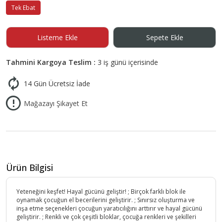
Tek Ebat
Listeme Ekle
Sepete Ekle
Tahmini Kargoya Teslim :
3 iş günü içerisinde
14 Gün Ücretsiz İade
Mağazayı Şikayet Et
Ürün Bilgisi
Yeteneğini keşfet! Hayal gücünü geliştir! ; Birçok farklı blok ile
oynamak çocuğun el becerilerini geliştirir. ; Sınırsız oluşturma ve
inşa etme seçenekleri çocuğun yaratıcılığını arttırır ve hayal gücünü
geliştirir. ; Renkli ve çok çeşitli bloklar, çocuğa renkleri ve şekilleri