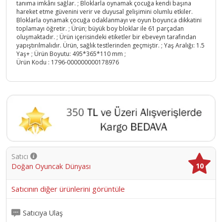
tanıma imkânı sağlar. ; Bloklarla oynamak çocuğa kendi başına
hareket etme güvenini verir ve duyusal gelişimini olumlu etkiler.
Bloklarla oynamak çocuğa odaklanmayı ve oyun boyunca dikkatini
toplamayı öğretir. ; Ürün; büyük boy bloklar ile 61 parçadan
oluşmaktadır. ; Ürün içerisindeki etiketler bir ebeveyn tarafından
yapıştırılmalıdır. Ürün, sağlık testlerinden geçmiştir. ; Yaş Aralığı: 1.5
Yaş+ ; Ürün Boyutu: 495*365*110 mm ;
Ürün Kodu :
1796-000000000178976
Satıcı
10
Doğan Oyuncak Dünyası
Satıcının diğer ürünlerini görüntüle
Satıcıya Ulaş