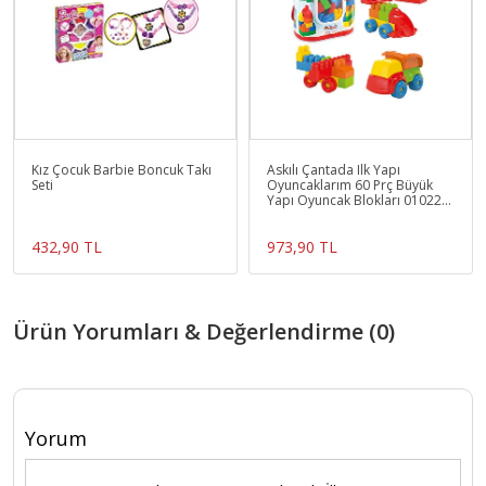
Kız Çocuk Barbie Boncuk Takı
Askılı Çantada Ilk Yapı
Seti
Oyuncaklarım 60 Prç Büyük
Yapı Oyuncak Blokları 01022
15691115691
432,90 TL
973,90 TL
Ürün Yorumları & Değerlendirme (0)
Yorum