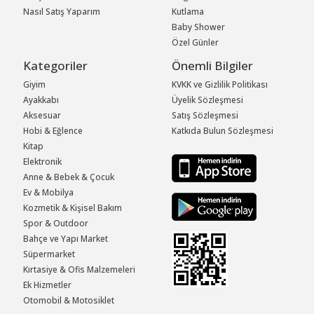
Nasıl Satış Yaparım
Kutlama
Baby Shower
Özel Günler
Kategoriler
Önemli Bilgiler
Giyim
KVKK ve Gizlilik Politikası
Ayakkabı
Üyelik Sözleşmesi
Aksesuar
Satış Sözleşmesi
Hobi & Eğlence
Katkıda Bulun Sözleşmesi
Kitap
Elektronik
Anne & Bebek & Çocuk
Ev & Mobilya
Kozmetik & Kişisel Bakım
Spor & Outdoor
Bahçe ve Yapı Market
Süpermarket
Kırtasiye & Ofis Malzemeleri
Ek Hizmetler
Otomobil & Motosiklet