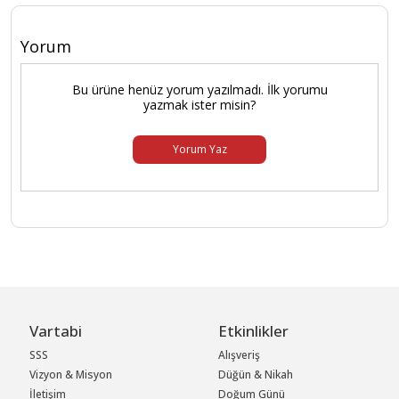
Yorum
Bu ürüne henüz yorum yazılmadı. İlk yorumu
yazmak ister misin?
Yorum Yaz
Vartabi
Etkinlikler
SSS
Alışveriş
Vizyon & Misyon
Düğün & Nikah
İletişim
Doğum Günü