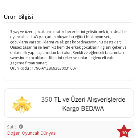
Ürün Bilgisi
3 yaş ve üzeri çocukların motor becerilerini geliştirmek için ideal bir
oyuncak seti; 43 parçadan oluşan bu eğitici blok oyun seti,
çocukların yaratıcılıklarını ve el; göz koordinasyonunu destekler;
Unisex tasarımı ile hem kız hem de erkek çocukların ilgisini çeker ve
onların ilk yapı taşlarından biri olur; Renkli ve eğlenceli tasarımları
sayesinde çocukların dikkatini çeker ve onlara eğlenceli vakit
geçirme fırsatı sunar;
Ürün Kodu :
1796-AYZ8693830031607
Satıcı
10
Doğan Oyuncak Dünyası