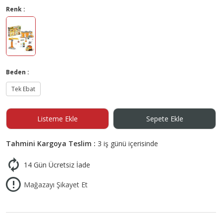
Renk :
Beden :
Tek Ebat
Listeme Ekle
Sepete Ekle
Tahmini Kargoya Teslim :
3 iş günü içerisinde
14 Gün Ücretsiz İade
Mağazayı Şikayet Et