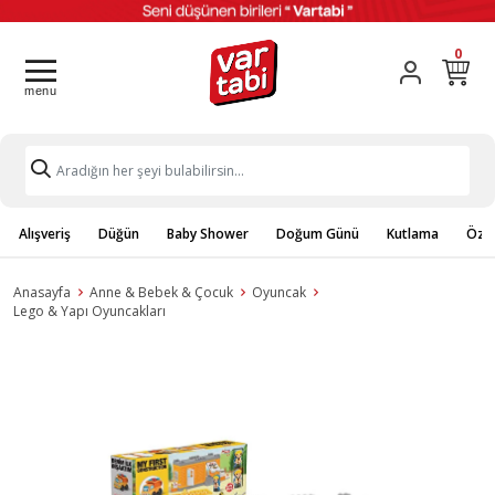
0
Alışveriş
Düğün
Baby Shower
Doğum Günü
Kutlama
Özel
Anasayfa
Anne & Bebek & Çocuk
Oyuncak
Lego & Yapı Oyuncakları