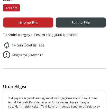
Tek Ebat
Listeme Ekle
Sepete Ekle
Tahmini Kargoya Teslim :
3 iş günü içerisinde
14 Gün Ücretsiz İade
Mağazayı Şikayet Et
Ürün Bilgisi
3; 4 yaş arası çocukların eğlenceli vakit geçirmesi için ideal, Frozen
temalı takı seti; Karakterlerin renkli ve sevimli tasarımlarıyla
çocukların ilgisini çeker; Tekli kutu formatında sunulan bu set, kolay