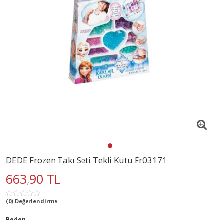
DEDE Frozen Takı Seti Tekli Kutu Fr03171
663,90 TL
(0) Değerlendirme
Beden :