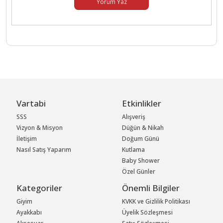
Yorum Yaz
Vartabi
Etkinlikler
SSS
Alışveriş
Vizyon & Misyon
Düğün & Nikah
İletişim
Doğum Günü
Nasıl Satış Yaparım
Kutlama
Baby Shower
Özel Günler
Kategoriler
Önemli Bilgiler
Giyim
KVKK ve Gizlilik Politikası
Ayakkabı
Üyelik Sözleşmesi