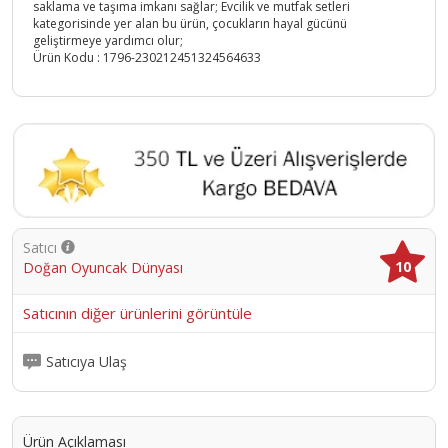
saklama ve taşıma imkanı sağlar; Evcilik ve mutfak setleri
kategorisinde yer alan bu ürün, çocukların hayal gücünü
geliştirmeye yardımcı olur;
Ürün Kodu :
1796-230212451324564633
Satıcı
10
Doğan Oyuncak Dünyası
Satıcının diğer ürünlerini görüntüle
Satıcıya Ulaş
Ürün Açıklaması