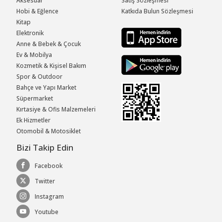
Aksesuar
Satış Sözleşmesi
Hobi & Eğlence
Katkıda Bulun Sözleşmesi
Kitap
Elektronik
Anne & Bebek & Çocuk
Ev & Mobilya
Kozmetik & Kişisel Bakım
Spor & Outdoor
Bahçe ve Yapı Market
Süpermarket
Kırtasiye & Ofis Malzemeleri
Ek Hizmetler
Otomobil & Motosiklet
Bizi Takip Edin
Facebook
Twitter
Instagram
Youtube