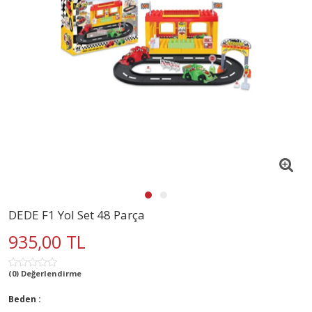
DEDE F1 Yol Set 48 Parça
935,00 TL
(0) Değerlendirme
Beden :