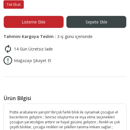
Tek Ebat
Listeme Ekle
Sepete Ekle
Tahmini Kargoya Teslim :
3 iş günü içerisinde
14 Gün Ücretsiz İade
Mağazayı Şikayet Et
Ürün Bilgisi
Pistte arabalarını yarıştır! Birçok farklı blok ile oynamak çocuğun el
becerilerini geliştirir.; Sınırsız oluşturma ve inşa etme seçenekleri
çocuğun yaratıcılığını arttırır ve hayal gücünü geliştirir.; Renkli ve çok
çeşitli bloklar, çocuğa renkleri ve şekilleri tanıma imkanı sağlar.;