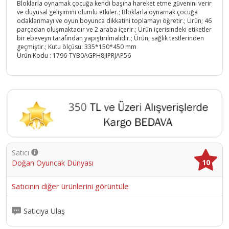
Bloklarla oynamak çocuğa kendi başına hareket etme güvenini verir
ve duyusal gelişimini olumlu etkiler.; Bloklarla oynamak çocuğa
odaklanmayı ve oyun boyunca dikkatini toplamayı öğretir.; Ürün; 46
parçadan oluşmaktadır ve 2 araba içerir.; Ürün içerisindeki etiketler
bir ebeveyn tarafından yapıştırılmalıdır.; Ürün, sağlık testlerinden
geçmiştir.; Kutu ölçüsü: 335*150*450 mm
Ürün Kodu :
1796-TYB0AGPH8JIPRJAP56
Satıcı
10
Doğan Oyuncak Dünyası
Satıcının diğer ürünlerini görüntüle
Satıcıya Ulaş