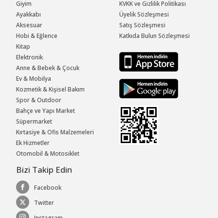
Giyim
KVKK ve Gizlilik Politikası
Ayakkabı
Üyelik Sözleşmesi
Aksesuar
Satış Sözleşmesi
Hobi & Eğlence
Katkıda Bulun Sözleşmesi
Kitap
Elektronik
Anne & Bebek & Çocuk
Ev & Mobilya
Kozmetik & Kişisel Bakım
Spor & Outdoor
Bahçe ve Yapı Market
Süpermarket
Kırtasiye & Ofis Malzemeleri
Ek Hizmetler
Otomobil & Motosiklet
Bizi Takip Edin
Facebook
Twitter
Instagram