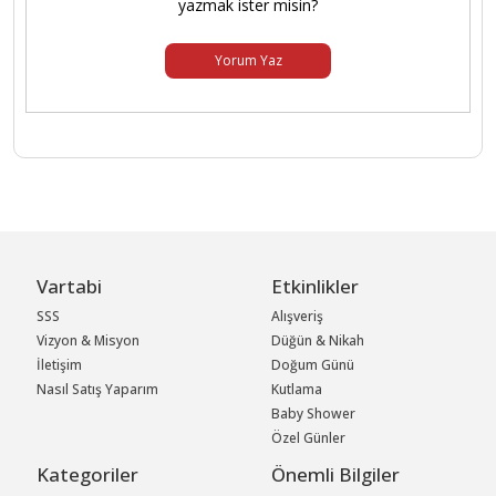
yazmak ister misin?
Yorum Yaz
Vartabi
Etkinlikler
SSS
Alışveriş
Vizyon & Misyon
Düğün & Nikah
İletişim
Doğum Günü
Nasıl Satış Yaparım
Kutlama
Baby Shower
Özel Günler
Kategoriler
Önemli Bilgiler