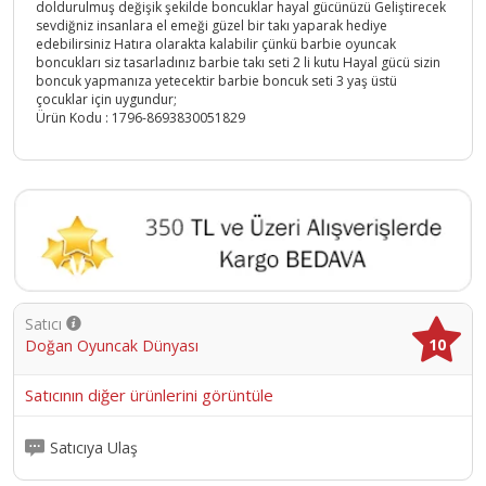
doldurulmuş değişik şekilde boncuklar hayal gücünüzü Geliştirecek
sevdiğniz insanlara el emeği güzel bir takı yaparak hediye
edebilirsiniz Hatıra olarakta kalabilir çünkü barbie oyuncak
boncukları siz tasarladınız barbie takı seti 2 li kutu Hayal gücü sizin
boncuk yapmanıza yetecektir barbie boncuk seti 3 yaş üstü
çocuklar için uygundur;
Ürün Kodu :
1796-8693830051829
Satıcı
10
Doğan Oyuncak Dünyası
Satıcının diğer ürünlerini görüntüle
Satıcıya Ulaş