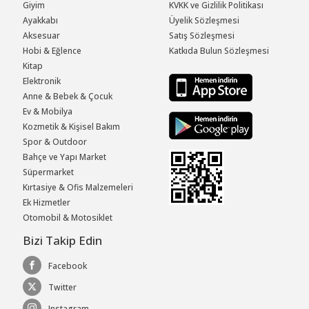
Giyim
KVKK ve Gizlilik Politikası
Ayakkabı
Üyelik Sözleşmesi
Aksesuar
Satış Sözleşmesi
Hobi & Eğlence
Katkıda Bulun Sözleşmesi
Kitap
Elektronik
Anne & Bebek & Çocuk
Ev & Mobilya
Kozmetik & Kişisel Bakım
Spor & Outdoor
Bahçe ve Yapı Market
Süpermarket
Kırtasiye & Ofis Malzemeleri
Ek Hizmetler
Otomobil & Motosiklet
Bizi Takip Edin
Facebook
Twitter
Instagram