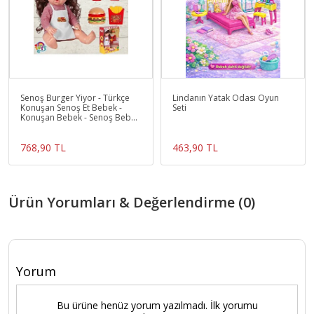
Senoş Burger Yiyor - Türkçe
Lindanın Yatak Odası Oyun
Konuşan Senoş Et Bebek -
Seti
Konuşan Bebek - Senoş Bebek
- Burger Et Bebek -
768,90 TL
463,90 TL
Ürün Yorumları & Değerlendirme (0)
Yorum
Bu ürüne henüz yorum yazılmadı. İlk yorumu