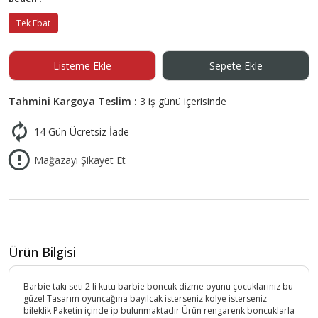
Tek Ebat
Listeme Ekle
Sepete Ekle
Tahmini Kargoya Teslim :
3 iş günü içerisinde
14 Gün Ücretsiz İade
Mağazayı Şikayet Et
Ürün Bilgisi
Barbie takı seti 2 li kutu barbie boncuk dizme oyunu çocuklarınız bu
güzel Tasarım oyuncağına bayılcak isterseniz kolye isterseniz
bileklik Paketin içinde ip bulunmaktadır Ürün rengarenk boncuklarla