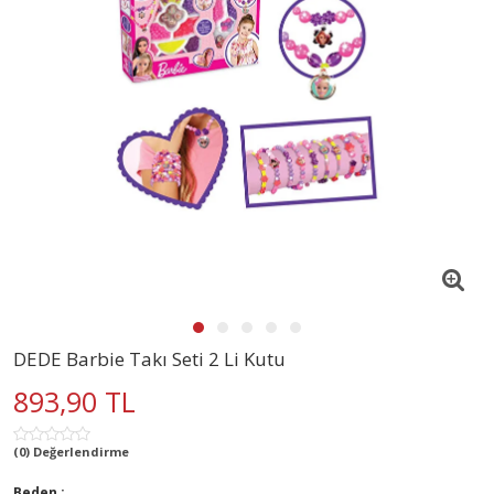
DEDE Barbie Takı Seti 2 Li Kutu
893,90 TL
(0) Değerlendirme
Beden :