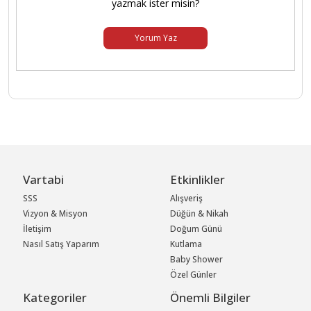
yazmak ister misin?
Yorum Yaz
Vartabi
Etkinlikler
SSS
Alışveriş
Vizyon & Misyon
Düğün & Nikah
İletişim
Doğum Günü
Nasıl Satış Yaparım
Kutlama
Baby Shower
Özel Günler
Kategoriler
Önemli Bilgiler