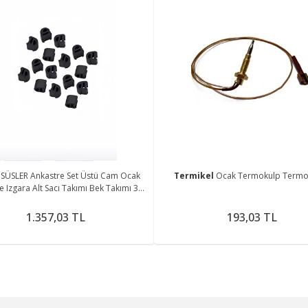
r
SÜSLER Ankastre Set Üstü Cam Ocak
Termikel
Ocak Termokulp Termo
e Izgara Alt Sacı Takımı Bek Takımı 33
Parça
1.357,03 TL
193,03 TL