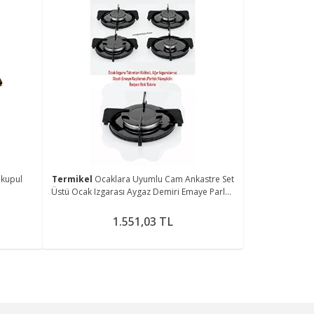
kupul
Termikel
Ocaklara Uyumlu Cam Ankastre Set
Üstü Ocak Izgarası Aygaz Demiri Emaye Parlak
32 Parça
1.551,03 TL