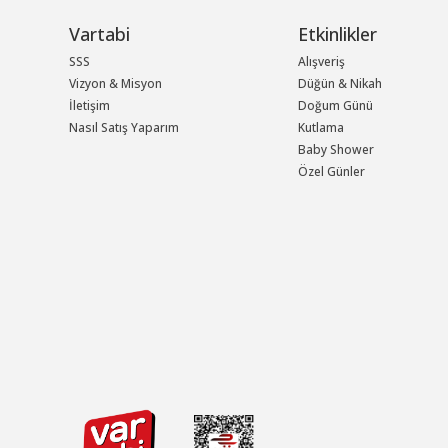
Vartabi
Etkinlikler
SSS
Alışveriş
Vizyon & Misyon
Düğün & Nikah
İletişim
Doğum Günü
Nasıl Satış Yaparım
Kutlama
Baby Shower
Özel Günler