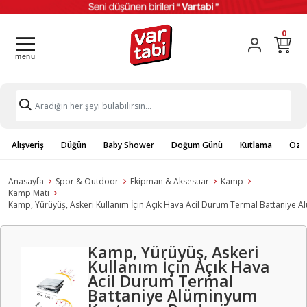
0
Alışveriş
Düğün
Baby Shower
Doğum Günü
Kutlama
Özel
Anasayfa
Spor & Outdoor
Ekipman & Aksesuar
Kamp
Kamp Matı
Kamp, Yürüyüş, Askeri Kullanım İçin Açık Hava Acil Durum Termal Battaniye 
Kamp, Yürüyüş, Askeri
Kullanım İçin Açık Hava
Acil Durum Termal
Battaniye Alüminyum