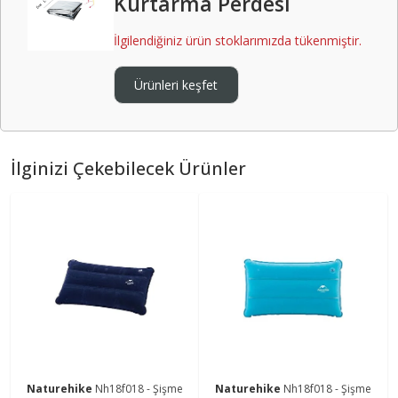
Kurtarma Perdesi
İlgilendiğiniz ürün stoklarımızda tükenmiştir.
Ürünleri keşfet
İlginizi Çekebilecek Ürünler
Naturehike
Nh18f018 - Şişme
Naturehike
Nh18f018 - Şişme