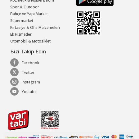
Kozmetik & Kişisel Bakım
Spor & Outdoor
Bahçe ve Yapı Market
Süpermarket
Kırtasiye & Ofis Malzemeleri
Ek Hizmetler
Otomobil & Motosiklet
Bizi Takip Edin
Facebook
Twitter
Instagram
Youtube