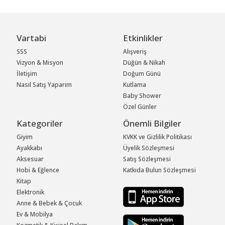
Vartabi
Etkinlikler
SSS
Alışveriş
Vizyon & Misyon
Düğün & Nikah
İletişim
Doğum Günü
Nasıl Satış Yaparım
Kutlama
Baby Shower
Özel Günler
Kategoriler
Önemli Bilgiler
Giyim
KVKK ve Gizlilik Politikası
Ayakkabı
Üyelik Sözleşmesi
Aksesuar
Satış Sözleşmesi
Hobi & Eğlence
Katkıda Bulun Sözleşmesi
Kitap
Elektronik
Anne & Bebek & Çocuk
Ev & Mobilya