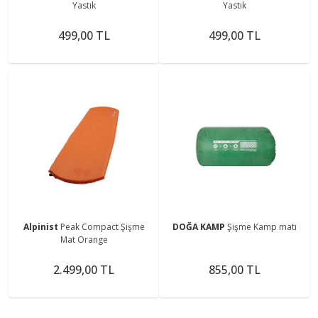
Yastık
Yastık
499,00 TL
499,00 TL
Alpinist
Peak Compact Şişme
DOĞA KAMP
Şişme Kamp matı
Mat Orange
2.499,00 TL
855,00 TL