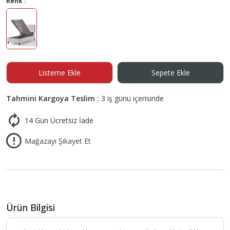
Renk :
Listeme Ekle
Sepete Ekle
Tahmini Kargoya Teslim :
3 iş günü içerisinde
14 Gün Ücretsiz İade
Mağazayı Şikayet Et
Ürün Bilgisi