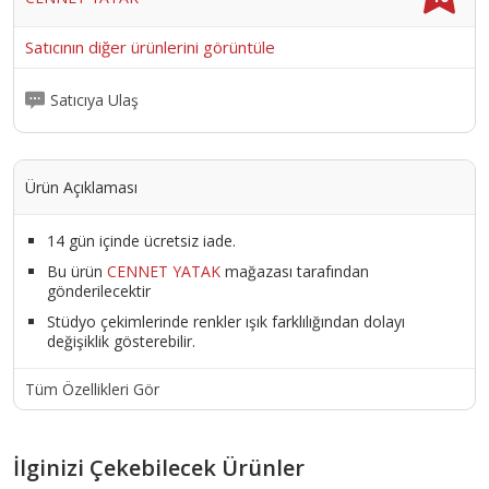
Satıcının diğer ürünlerini görüntüle
Satıcıya Ulaş
Ürün Açıklaması
14 gün içinde ücretsiz iade.
Bu ürün
CENNET YATAK
mağazası tarafından
gönderilecektir
Stüdyo çekimlerinde renkler ışık farklılığından dolayı
değişiklik gösterebilir.
Tüm Özellikleri Gör
İlginizi Çekebilecek Ürünler