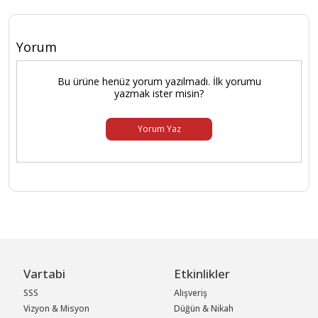
Yorum
Bu ürüne henüz yorum yazılmadı. İlk yorumu
yazmak ister misin?
Yorum Yaz
Vartabi
Etkinlikler
SSS
Alışveriş
Vizyon & Misyon
Düğün & Nikah