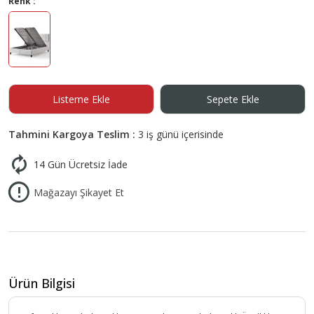
Renk :
Listeme Ekle
Sepete Ekle
Tahmini Kargoya Teslim :
3 iş günü içerisinde
14 Gün Ücretsiz İade
Mağazayı Şikayet Et
Ürün Bilgisi