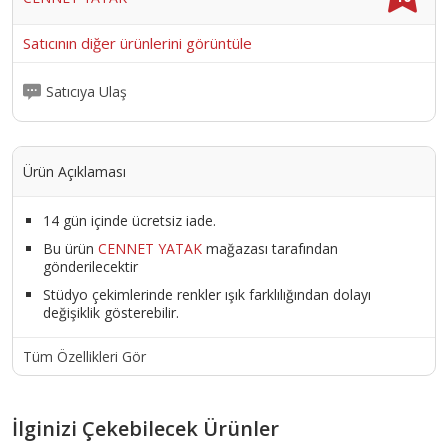
Satıcının diğer ürünlerini görüntüle
Satıcıya Ulaş
Ürün Açıklaması
14 gün içinde ücretsiz iade.
Bu ürün
CENNET YATAK
mağazası tarafından
gönderilecektir
Stüdyo çekimlerinde renkler ışık farklılığından dolayı
değişiklik gösterebilir.
Tüm Özellikleri Gör
İlginizi Çekebilecek Ürünler