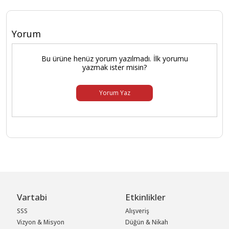
Yorum
Bu ürüne henüz yorum yazılmadı. İlk yorumu
yazmak ister misin?
Yorum Yaz
Vartabi
Etkinlikler
SSS
Alışveriş
Vizyon & Misyon
Düğün & Nikah