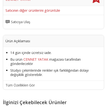
Satıcının diğer ürünlerini görüntüle
Satıcıya Ulaş
Ürün Açıklaması
14 gün içinde ücretsiz iade.
Bu ürün
CENNET YATAK
mağazası tarafından
gönderilecektir
Stüdyo çekimlerinde renkler ışık farklılığından dolayı
değişiklik gösterebilir.
Tüm Özellikleri Gör
İlginizi Çekebilecek Ürünler