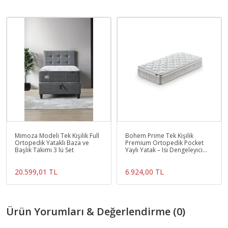
Mimoza Modeli Tek Kişilik Full
Bohem Prime Tek Kişilik
Ortopedik Yataklı Baza ve
Premium Ortopedik Pocket
Başlık Takımı 3 lü Set
Yaylı Yatak – Isı Dengeleyici
Konfor ve Sessiz Uyku
20.599,01 TL
6.924,00 TL
Ürün Yorumları & Değerlendirme (0)