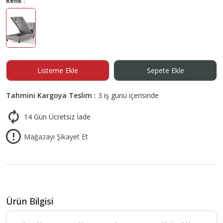
Renk :
Listeme Ekle
Sepete Ekle
Tahmini Kargoya Teslim :
3 iş günü içerisinde
14 Gün Ücretsiz İade
Mağazayı Şikayet Et
Ürün Bilgisi