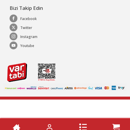
Bizi Takip Edin
Facebook
Twitter
Instagram
Youtube