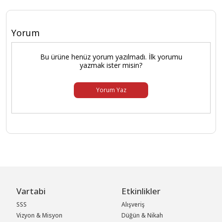
Yorum
Bu ürüne henüz yorum yazılmadı. İlk yorumu
yazmak ister misin?
Yorum Yaz
Vartabi
Etkinlikler
SSS
Alışveriş
Vizyon & Misyon
Düğün & Nikah