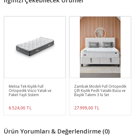
İlginizi Çekebilecek Ürünler
Melisa Tek Kişilik Full
Zambak Modeli Full Ortopedik
Ortopedik Visco Yatak ve
Çift Kişilik Pedli Yataklı Baza ve
Paket Yaylı Sistem
Başlık Takımı 3 lü Set
6.524,00 TL
27.999,00 TL
Ürün Yorumları & Değerlendirme (0)