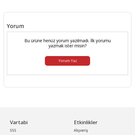
Yorum
Bu ürüne henüz yorum yazılmadı. İlk yorumu
yazmak ister misin?
Yorum Yaz
Vartabi
Etkinlikler
SSS
Alışveriş