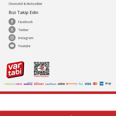
Otomobil & Motosiklet
Bizi Takip Edin
Facebook
Twitter
Instagram
Youtube