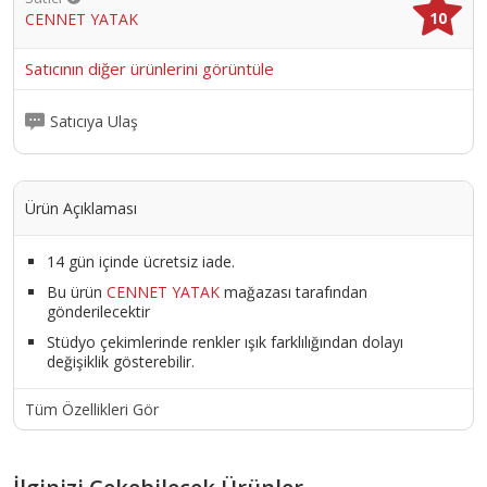
10
CENNET YATAK
Satıcının diğer ürünlerini görüntüle
Satıcıya Ulaş
Ürün Açıklaması
14 gün içinde ücretsiz iade.
Bu ürün
CENNET YATAK
mağazası tarafından
gönderilecektir
Stüdyo çekimlerinde renkler ışık farklılığından dolayı
değişiklik gösterebilir.
Tüm Özellikleri Gör