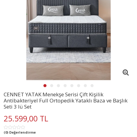
CENNET YATAK Menekşe Serisi Çift Kişilik
Antibakteriyel Full Ortopedik Yataklı Baza ve Başlık
Seti 3 lü Set
25.599,00 TL
(0) Değerlendirme