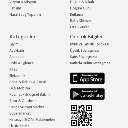
Vizyon & Misyon
Düğün & Nikah
İletişim
Doğum Günü
Nasıl Satış Yaparım
Kutlama
Baby Shower
Özel Günler
Kategoriler
Önemli Bilgiler
Giyim
KVKK ve Gizlilik Politikası
Ayakkabı
Üyelik Sözleşmesi
Aksesuar
Satış Sözleşmesi
Hobi & Eğlence
Katkıda Bulun Sözleşmesi
Kitap
Elektronik
Anne & Bebek & Çocuk
Ev & Mobilya
Kozmetik & Kişisel Bakım
Spor & Outdoor
Bahçe ve Yapı Market
Süpermarket
Kırtasiye & Ofis Malzemeleri
Ek Hizmetler