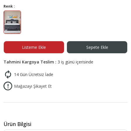
Renk :
Listeme Ekle
Sepete Ekle
Tahmini Kargoya Teslim :
3 iş günü içerisinde
14 Gün Ücretsiz İade
Mağazayı Şikayet Et
Ürün Bilgisi