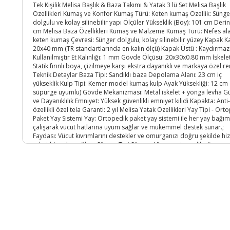
Tek Kişilik Melisa Başlık & Baza Takımı & Yatak 3 lü Set Melisa Başlık
Özellikleri Kumaş ve Konfor Kumaş Türü: Keten kumaş Özellik: Sünge
dolgulu ve kolay silinebilir yapı Ölçüler Yükseklik (Boy): 101 cm Derinl
cm Melisa Baza Özellikleri Kumaş ve Malzeme Kumaş Türü: Nefes al
keten kumaş Çevresi: Sünger dolgulu, kolay silinebilir yüzey Kapak Kal
20x40 mm (TR standartlarında en kalın ölçü) Kapak Üstü : Kaydırmaz
Kullanılmıştır Et Kalınlığı: 1 mm Gövde Ölçüsü: 20x30x0.80 mm İskelet
Statik fırınlı boya, çizilmeye karşı ekstra dayanıklı ve markaya özel r
Teknik Detaylar Baza Tipi: Sandıklı baza Depolama Alanı: 23 cm iç
yükseklik Kulp Tipi: Kemer model kumaş kulp Ayak Yüksekliği: 12 cm
süpürge uyumlu) Gövde Mekanizması: Metal iskelet + yonga levha Gü
ve Dayanıklılık Emniyet: Yüksek güvenlikli emniyet kilidi Kapakta: Anti
özellikli özel tela Garanti: 2 yıl Melisa Yatak Özellikleri Yay Tipi - Ort
Paket Yay Sistemi Yay: Ortopedik paket yay sistemi ile her yay bağım
çalışarak vücut hatlarına uyum sağlar ve mükemmel destek sunar.;
Faydası: Vücut kıvrımlarını destekler ve omurganızı doğru şekilde hiz
rahat bir uyku sağlar.; Sünger Tipi Sünger: Viscce ortopedik sünger, 
yüzeyinde optimum konfor ve destek sağlar.; Kumaş Türü Kumaş: 
kumaş, antibakteriyel kumaş seçenekleriyle sağlıklı ve uzun ömürlü
kullanım.; Yatak Yüksekliği Toplam Yükseklik: 27 cm (modele göre
değişebilir) Ekstra Özellikler Kullanım: Tek taraflı kullanım ile ekstra
rahatlık.; Bakım: Hijyenik kumaş kolay temizlik Paketleme : Roll Pack
şeklinde gönderilmektedir.; Yatağın tam formuna gelmesi 48 - 72 sa
arasındadır Nakliye bina önü değil, kapı teslimidir.
Ürün Kodu :
10825-CMLA01