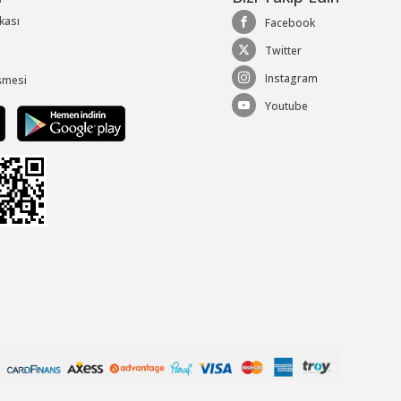
ikası
Facebook
Twitter
Instagram
şmesi
Youtube