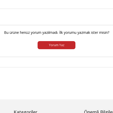
Bu ürüne henüz yorum yazılmadı. İlk yorumu yazmak ister misin?
Yorum Yaz
Kategoriler
Önemli Bilgile