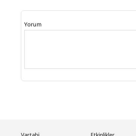
Yorum
Vartabi
Etkinlikler