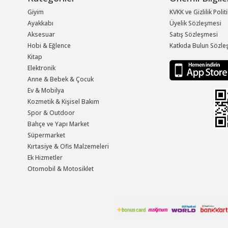
Giyim
KVKK ve Gizlilik Polit
Ayakkabı
Üyelik Sözleşmesi
Aksesuar
Satış Sözleşmesi
Hobi & Eğlence
Katkıda Bulun Sözle
Kitap
Elektronik
Anne & Bebek & Çocuk
Ev & Mobilya
Kozmetik & Kişisel Bakım
Spor & Outdoor
Bahçe ve Yapı Market
Süpermarket
Kırtasiye & Ofis Malzemeleri
Ek Hizmetler
Otomobil & Motosiklet