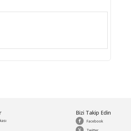
r
Bizi Takip Edin
ikası
Facebook
Twitter