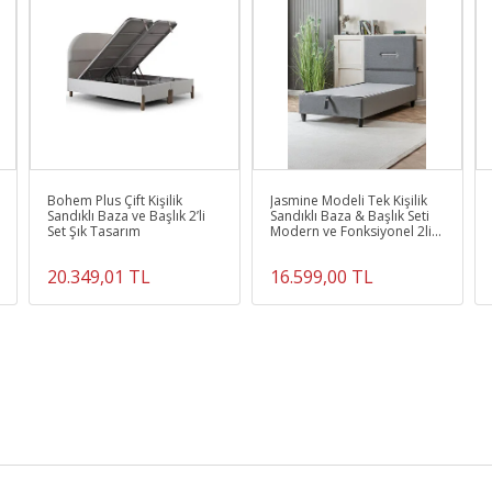
Bohem Plus Çift Kişilik
Jasmine Modeli Tek Kişilik
Sandıklı Baza ve Başlık 2’li
Sandıklı Baza & Başlık Seti
Set Şık Tasarım
Modern ve Fonksiyonel 2li
Set
20.349,01 TL
16.599,00 TL