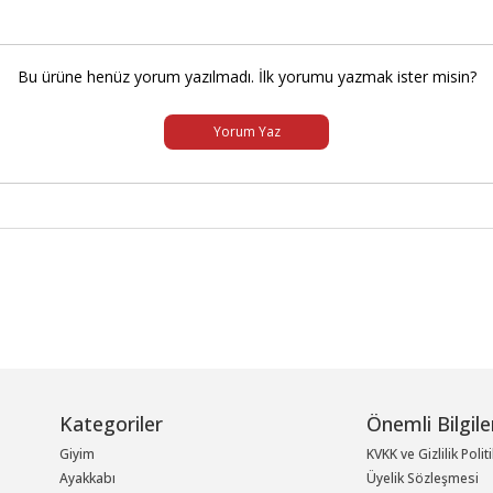
Bu ürüne henüz yorum yazılmadı. İlk yorumu yazmak ister misin?
Yorum Yaz
Kategoriler
Önemli Bilgile
Giyim
KVKK ve Gizlilik Polit
Ayakkabı
Üyelik Sözleşmesi