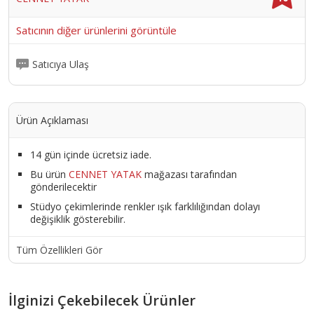
Satıcının diğer ürünlerini görüntüle
Satıcıya Ulaş
Ürün Açıklaması
14 gün içinde ücretsiz iade.
Bu ürün
CENNET YATAK
mağazası tarafından
gönderilecektir
Stüdyo çekimlerinde renkler ışık farklılığından dolayı
değişiklik gösterebilir.
Tüm Özellikleri Gör
İlginizi Çekebilecek Ürünler