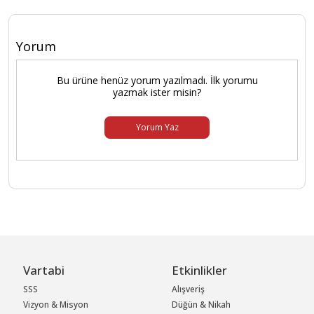
Yorum
Bu ürüne henüz yorum yazılmadı. İlk yorumu
yazmak ister misin?
Yorum Yaz
Vartabi
Etkinlikler
SSS
Alışveriş
Vizyon & Misyon
Düğün & Nikah