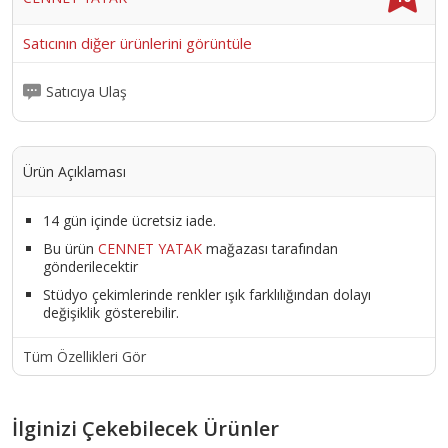
Satıcının diğer ürünlerini görüntüle
Satıcıya Ulaş
Ürün Açıklaması
14 gün içinde ücretsiz iade.
Bu ürün
CENNET YATAK
mağazası tarafından
gönderilecektir
Stüdyo çekimlerinde renkler ışık farklılığından dolayı
değişiklik gösterebilir.
Tüm Özellikleri Gör
İlginizi Çekebilecek Ürünler