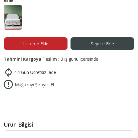
Renk :
Listeme Ekle
Sepete Ekle
Tahmini Kargoya Teslim :
3 iş günü içerisinde
14 Gün Ücretsiz İade
Mağazayı Şikayet Et
Ürün Bilgisi