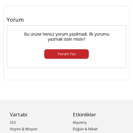
Yorum
Bu ürüne henüz yorum yazılmadı. İlk yorumu
yazmak ister misin?
Yorum Yaz
Vartabi
Etkinlikler
SSS
Alışveriş
Vizyon & Misyon
Düğün & Nikah