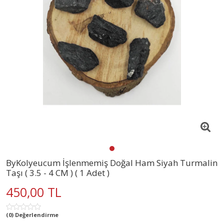
ByKolyeucum İşlenmemiş Doğal Ham Siyah Turmalin
Taşı ( 3.5 - 4 CM ) ( 1 Adet )
450,00 TL
(0) Değerlendirme