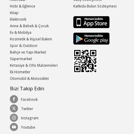
Hobi & Eğlence
Katkıda Bulun Sözleşmesi
Kitap
Elektronik
Anne & Bebek & Çocuk
Ev & Mobilya
Kozmetik & Kişisel Bakım
Spor & Outdoor
Bahçe ve Yapı Market
Süpermarket
Kırtasiye & Ofis Malzemeleri
Ek Hizmetler
Otomobil & Motosiklet
Bizi Takip Edin
Facebook
Twitter
Instagram
Youtube