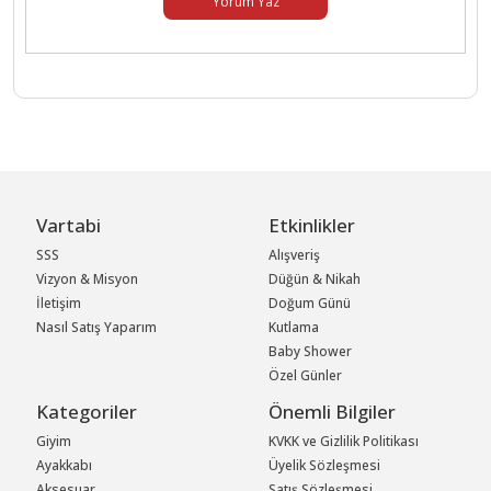
Yorum Yaz
Vartabi
Etkinlikler
SSS
Alışveriş
Vizyon & Misyon
Düğün & Nikah
İletişim
Doğum Günü
Nasıl Satış Yaparım
Kutlama
Baby Shower
Özel Günler
Kategoriler
Önemli Bilgiler
Giyim
KVKK ve Gizlilik Politikası
Ayakkabı
Üyelik Sözleşmesi
Aksesuar
Satış Sözleşmesi