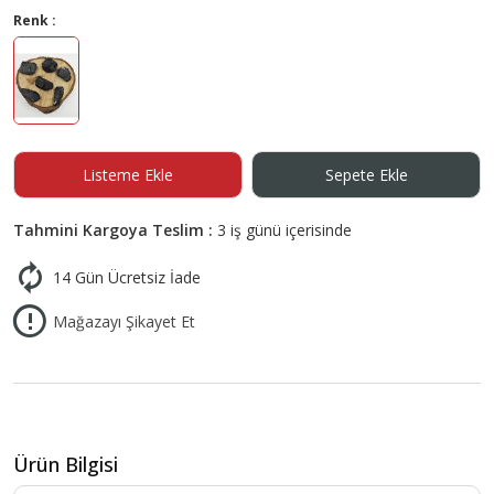
Renk :
Listeme Ekle
Sepete Ekle
Tahmini Kargoya Teslim :
3 iş günü içerisinde
14 Gün Ücretsiz İade
Mağazayı Şikayet Et
Ürün Bilgisi