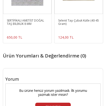
SERTİFİKALI AMETİST DOĞAL
Selenit Taşı Çubuk Kütle (40-45
TAŞ BİLEKLİK 8 MM
Gram)
650,00 TL
124,00 TL
Ürün Yorumları & Değerlendirme (0)
Yorum
Bu ürüne henüz yorum yazılmadı. İlk yorumu
yazmak ister misin?