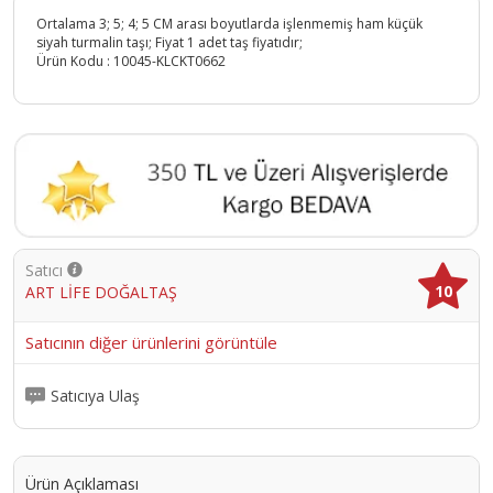
Ortalama 3; 5; 4; 5 CM arası boyutlarda işlenmemiş ham küçük
siyah turmalin taşı; Fiyat 1 adet taş fiyatıdır;
Ürün Kodu :
10045-KLCKT0662
Satıcı
10
ART LİFE DOĞALTAŞ
Satıcının diğer ürünlerini görüntüle
Satıcıya Ulaş
Ürün Açıklaması