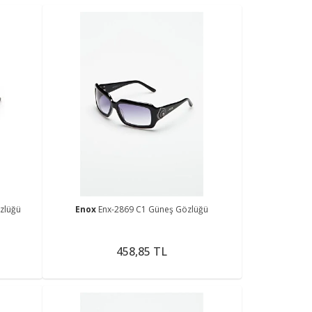
zlüğü
Enox
Enx-2869 C1 Güneş Gözlüğü
458,85 TL