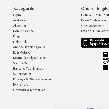
Kategoriler
Önemli Bilgile
Giyim
KVKK ve Gizlilik Polit
Ayakkabı
Üyelik Sözleşmesi
Aksesuar
Satış Sözleşmesi
Hobi & Eğlence
Katkıda Bulun Sözle
Kitap
Elektronik
Anne & Bebek & Çocuk
Ev & Mobilya
Kozmetik & Kişisel Bakım
Spor & Outdoor
Bahçe ve Yapı Market
Süpermarket
Kırtasiye & Ofis Malzemeleri
Ek Hizmetler
Otomobil & Motosiklet