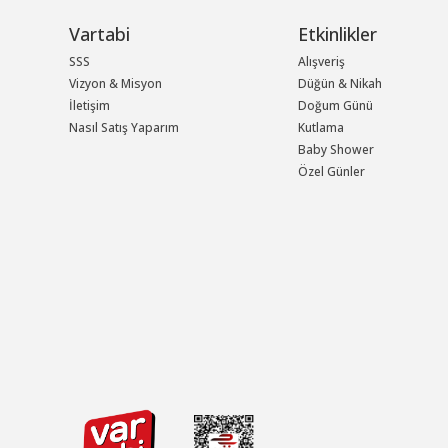
Vartabi
Etkinlikler
SSS
Alışveriş
Vizyon & Misyon
Düğün & Nikah
İletişim
Doğum Günü
Nasıl Satış Yaparım
Kutlama
Baby Shower
Özel Günler