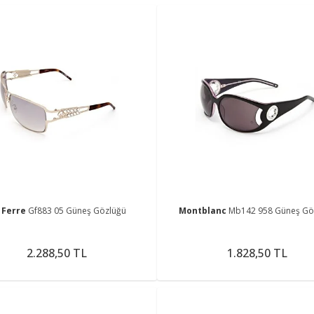
 Ferre
Gf883 05 Güneş Gözlüğü
Montblanc
Mb142 958 Güneş Gö
2.288,50 TL
1.828,50 TL