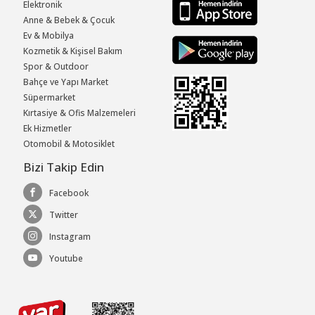
Elektronik
Anne & Bebek & Çocuk
Ev & Mobilya
Kozmetik & Kişisel Bakım
Spor & Outdoor
Bahçe ve Yapı Market
Süpermarket
Kırtasiye & Ofis Malzemeleri
Ek Hizmetler
Otomobil & Motosiklet
Bizi Takip Edin
Facebook
Twitter
Instagram
Youtube