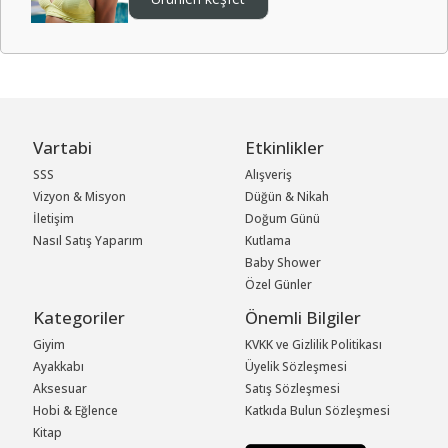
Vartabi
Etkinlikler
SSS
Alışveriş
Vizyon & Misyon
Düğün & Nikah
İletişim
Doğum Günü
Nasıl Satış Yaparım
Kutlama
Baby Shower
Özel Günler
Kategoriler
Önemli Bilgiler
Giyim
KVKK ve Gizlilik Politikası
Ayakkabı
Üyelik Sözleşmesi
Aksesuar
Satış Sözleşmesi
Hobi & Eğlence
Katkıda Bulun Sözleşmesi
Kitap