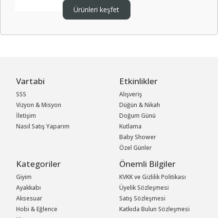
Ürünleri keşfet
Vartabi
Etkinlikler
SSS
Alışveriş
Vizyon & Misyon
Düğün & Nikah
İletişim
Doğum Günü
Nasıl Satış Yaparım
Kutlama
Baby Shower
Özel Günler
Kategoriler
Önemli Bilgiler
Giyim
KVKK ve Gizlilik Politikası
Ayakkabı
Üyelik Sözleşmesi
Aksesuar
Satış Sözleşmesi
Hobi & Eğlence
Katkıda Bulun Sözleşmesi