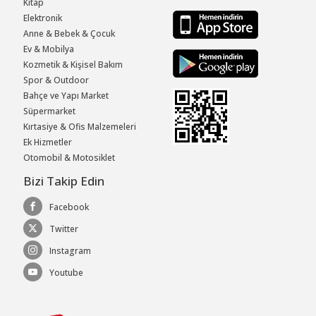
Kitap
Elektronik
Anne & Bebek & Çocuk
Ev & Mobilya
Kozmetik & Kişisel Bakım
Spor & Outdoor
Bahçe ve Yapı Market
Süpermarket
Kırtasiye & Ofis Malzemeleri
Ek Hizmetler
Otomobil & Motosiklet
Bizi Takip Edin
Facebook
Twitter
Instagram
Youtube