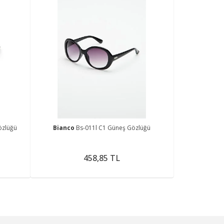
özlüğü
Bianco
Bs-011l C1 Güneş Gözlüğü
458,85 TL