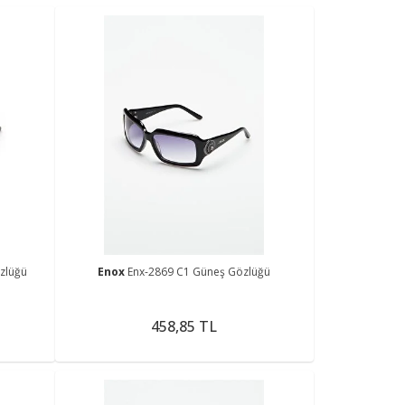
zlüğü
Enox
Enx-2869 C1 Güneş Gözlüğü
458,85 TL