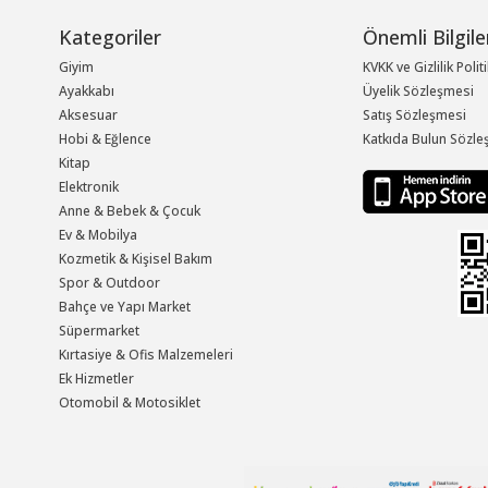
Kategoriler
Önemli Bilgile
Giyim
KVKK ve Gizlilik Polit
Ayakkabı
Üyelik Sözleşmesi
Aksesuar
Satış Sözleşmesi
Hobi & Eğlence
Katkıda Bulun Sözle
Kitap
Elektronik
Anne & Bebek & Çocuk
Ev & Mobilya
Kozmetik & Kişisel Bakım
Spor & Outdoor
Bahçe ve Yapı Market
Süpermarket
Kırtasiye & Ofis Malzemeleri
Ek Hizmetler
Otomobil & Motosiklet