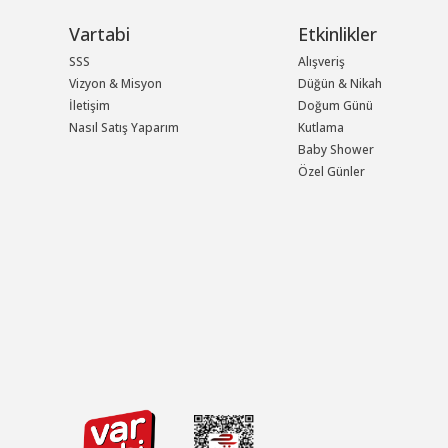
Vartabi
Etkinlikler
SSS
Alışveriş
Vizyon & Misyon
Düğün & Nikah
İletişim
Doğum Günü
Nasıl Satış Yaparım
Kutlama
Baby Shower
Özel Günler