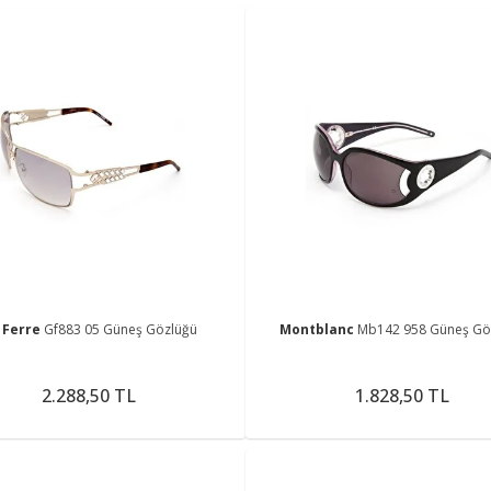
 Ferre
Gf883 05 Güneş Gözlüğü
Montblanc
Mb142 958 Güneş Gö
2.288,50 TL
1.828,50 TL