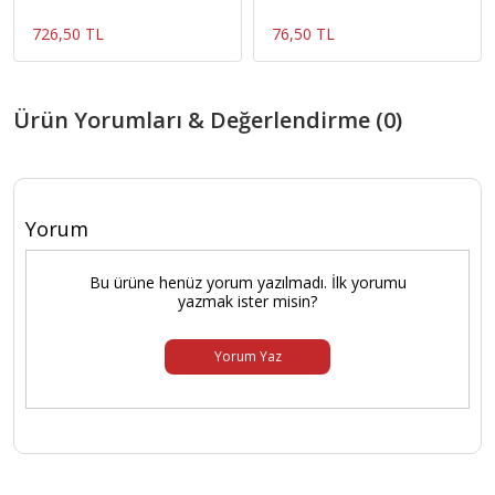
Janome Brother Ev Tipi
726,50 TL
76,50 TL
Ürün Yorumları & Değerlendirme (0)
Yorum
Bu ürüne henüz yorum yazılmadı. İlk yorumu
yazmak ister misin?
Yorum Yaz