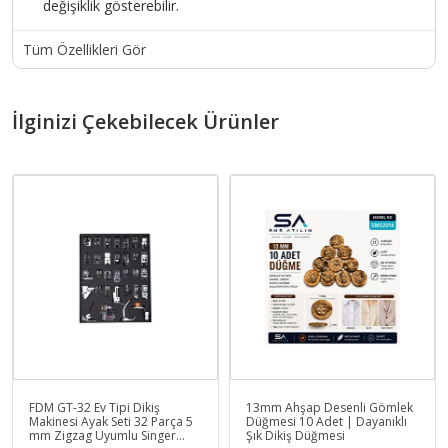
değişiklik gösterebilir.
Tüm Özellikleri Gör
İlginizi Çekebilecek Ürünler
FDM GT-32 Ev Tipi Dikiş
13mm Ahşap Desenli Gömlek
Makinesi Ayak Seti 32 Parça 5
Düğmesi 10 Adet | Dayanıklı
mm Zigzag Uyumlu Singer
Şık Dikiş Düğmesi