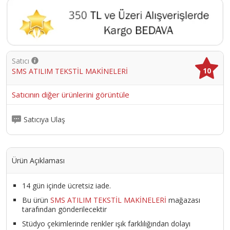
Satıcı
10
SMS ATILIM TEKSTİL MAKİNELERİ
Satıcının diğer ürünlerini görüntüle
Satıcıya Ulaş
Ürün Açıklaması
14 gün içinde ücretsiz iade.
Bu ürün
SMS ATILIM TEKSTİL MAKİNELERİ
mağazası
tarafından gönderilecektir
Stüdyo çekimlerinde renkler ışık farklılığından dolayı