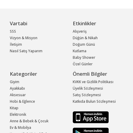
Vartabi
Etkinlikler
SSS
Alışveriş
Vizyon & Misyon
Düğün & Nikah
İletişim
Doğum Günü
Nasıl Satış Yaparım
Kutlama
Baby Shower
Özel Günler
Kategoriler
Önemli Bilgiler
Giyim
KVKK ve Gizlilik Politikası
Ayakkabı
Üyelik Sözleşmesi
Aksesuar
Satış Sözleşmesi
Hobi & Eğlence
Katkıda Bulun Sözleşmesi
Kitap
Elektronik
Anne & Bebek & Çocuk
Ev & Mobilya