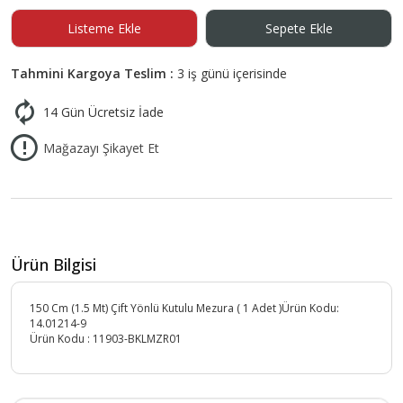
Listeme Ekle
Sepete Ekle
Tahmini Kargoya Teslim :
3 iş günü içerisinde
14 Gün Ücretsiz İade
Mağazayı Şikayet Et
Ürün Bilgisi
150 Cm (1.5 Mt) Çift Yönlü Kutulu Mezura ( 1 Adet )Ürün Kodu:
14.01214-9
Ürün Kodu :
11903-BKLMZR01