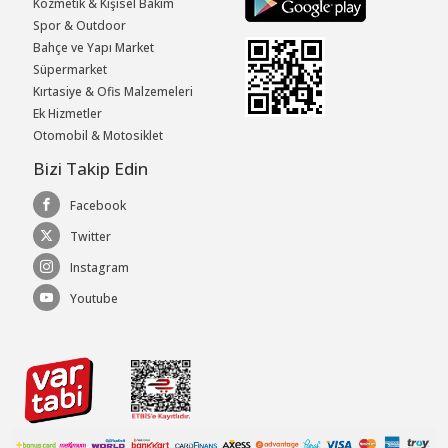
Kozmetik & Kişisel Bakım
Spor & Outdoor
Bahçe ve Yapı Market
Süpermarket
Kırtasiye & Ofis Malzemeleri
Ek Hizmetler
Otomobil & Motosiklet
Bizi Takip Edin
Facebook
Twitter
Instagram
Youtube