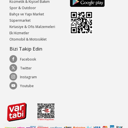
Kozmetik & Kişisel Bakım
Spor & Outdoor
Bahçe ve Yapı Market
Süpermarket
Kırtasiye & Ofis Malzemeleri
Ek Hizmetler
Otomobil & Motosiklet
Bizi Takip Edin
Facebook
Twitter
Instagram
Youtube