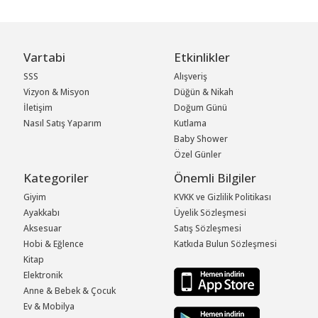
Vartabi
Etkinlikler
SSS
Alışveriş
Vizyon & Misyon
Düğün & Nikah
İletişim
Doğum Günü
Nasıl Satış Yaparım
Kutlama
Baby Shower
Özel Günler
Kategoriler
Önemli Bilgiler
Giyim
KVKK ve Gizlilik Politikası
Ayakkabı
Üyelik Sözleşmesi
Aksesuar
Satış Sözleşmesi
Hobi & Eğlence
Katkıda Bulun Sözleşmesi
Kitap
Elektronik
Anne & Bebek & Çocuk
Ev & Mobilya