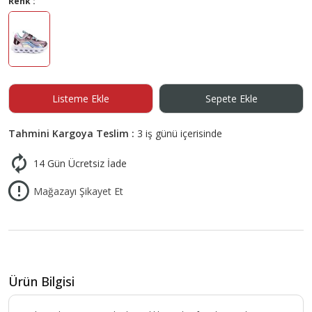
Renk :
Listeme Ekle
Sepete Ekle
Tahmini Kargoya Teslim :
3 iş günü içerisinde
14 Gün Ücretsiz İade
Mağazayı Şikayet Et
Ürün Bilgisi