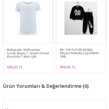
Blakspade -9299-unisex
NK -THE FUTURE BASKILI
Çocuk, Beyaz, 1. Seviye Termal
FIRÇALI PAMUKLU EŞOFMAN
Kısa Kollu T-shirt, Içlik
TKM.
699,00 TL
999,00 TL
Ürün Yorumları & Değerlendirme (0)