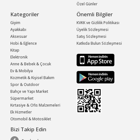
Özel Günler
Kategoriler
Önemli Bilgiler
Giyim
KVKK ve Gizlilik Politikası
Ayakkabı
Üyelik Sözleşmesi
Aksesuar
Satış Sözleşmesi
Hobi & Eğlence
Katkıda Bulun Sözleşmesi
Kitap
Elektronik
Anne & Bebek & Çocuk
Ev & Mobilya
Kozmetik & Kişisel Bakım
Spor & Outdoor
Bahçe ve Yapı Market
Süpermarket
Kırtasiye & Ofis Malzemeleri
Ek Hizmetler
Otomobil & Motosiklet
Bizi Takip Edin