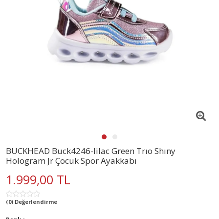
BUCKHEAD Buck4246-lilac Green Trıo Shıny
Hologram Jr Çocuk Spor Ayakkabı
1.999,00 TL
(0) Değerlendirme