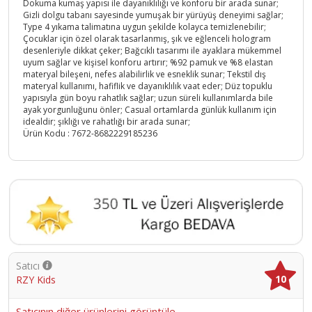
Dokuma kumaş yapısı ile dayanıklılığı ve konforu bir arada sunar;
Gizli dolgu tabanı sayesinde yumuşak bir yürüyüş deneyimi sağlar;
Type 4 yıkama talimatına uygun şekilde kolayca temizlenebilir;
Çocuklar için özel olarak tasarlanmış, şık ve eğlenceli hologram
desenleriyle dikkat çeker; Bağcıklı tasarımı ile ayaklara mükemmel
uyum sağlar ve kişisel konforu artırır; %92 pamuk ve %8 elastan
materyal bileşeni, nefes alabilirlik ve esneklik sunar; Tekstil dış
materyal kullanımı, hafiflik ve dayanıklılık vaat eder; Düz topuklu
yapısıyla gün boyu rahatlık sağlar; uzun süreli kullanımlarda bile
ayak yorgunluğunu önler; Casual ortamlarda günlük kullanım için
idealdir; şıklığı ve rahatlığı bir arada sunar;
Ürün Kodu :
7672-8682229185236
Satıcı
10
RZY Kids
Satıcının diğer ürünlerini görüntüle