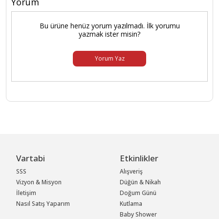
Yorum
Bu ürüne henüz yorum yazılmadı. İlk yorumu
yazmak ister misin?
Yorum Yaz
Vartabi
Etkinlikler
SSS
Alışveriş
Vizyon & Misyon
Düğün & Nikah
İletişim
Doğum Günü
Nasıl Satış Yaparım
Kutlama
Baby Shower