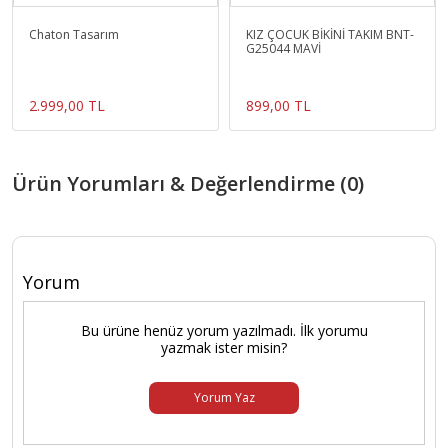
Chaton Tasarım
KIZ ÇOCUK BİKİNİ TAKIM BNT-
G25044 MAVİ
2.999,00 TL
899,00 TL
Ürün Yorumları & Değerlendirme (0)
Yorum
Bu ürüne henüz yorum yazılmadı. İlk yorumu
yazmak ister misin?
Yorum Yaz