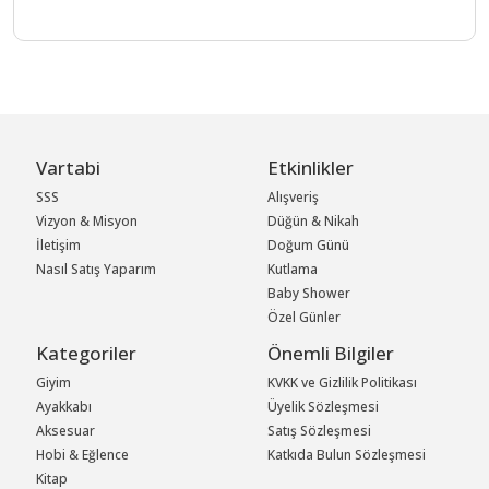
Vartabi
Etkinlikler
SSS
Alışveriş
Vizyon & Misyon
Düğün & Nikah
İletişim
Doğum Günü
Nasıl Satış Yaparım
Kutlama
Baby Shower
Özel Günler
Kategoriler
Önemli Bilgiler
Giyim
KVKK ve Gizlilik Politikası
Ayakkabı
Üyelik Sözleşmesi
Aksesuar
Satış Sözleşmesi
Hobi & Eğlence
Katkıda Bulun Sözleşmesi
Kitap