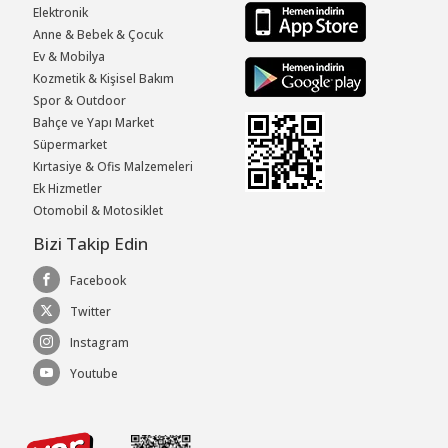
Elektronik
Anne & Bebek & Çocuk
Ev & Mobilya
Kozmetik & Kişisel Bakım
Spor & Outdoor
Bahçe ve Yapı Market
Süpermarket
Kırtasiye & Ofis Malzemeleri
Ek Hizmetler
Otomobil & Motosiklet
Bizi Takip Edin
Facebook
Twitter
Instagram
Youtube