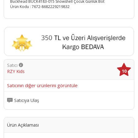
Buckhead BUCK4183-015 Snowshell Çocuk Günlük Bot
Ürün Kodu :
7672-8682229219832
Satıcı
10
RZY Kids
Satıcının diğer ürünlerini görüntüle
Satıcıya Ulaş
Ürün Açıklaması