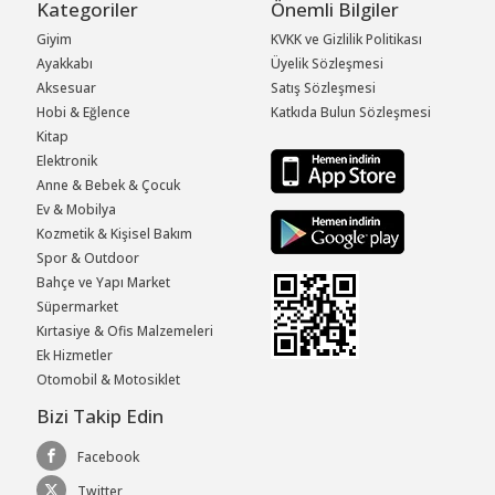
Kategoriler
Önemli Bilgiler
Giyim
KVKK ve Gizlilik Politikası
Ayakkabı
Üyelik Sözleşmesi
Aksesuar
Satış Sözleşmesi
Hobi & Eğlence
Katkıda Bulun Sözleşmesi
Kitap
Elektronik
Anne & Bebek & Çocuk
Ev & Mobilya
Kozmetik & Kişisel Bakım
Spor & Outdoor
Bahçe ve Yapı Market
Süpermarket
Kırtasiye & Ofis Malzemeleri
Ek Hizmetler
Otomobil & Motosiklet
Bizi Takip Edin
Facebook
Twitter