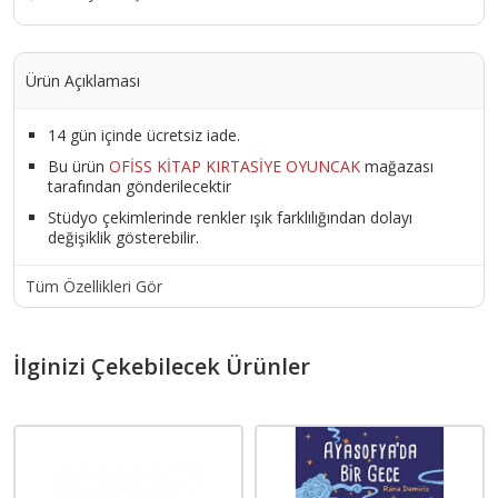
Ürün Açıklaması
14 gün içinde ücretsiz iade.
Bu ürün
OFİSS KİTAP KIRTASİYE OYUNCAK
mağazası
tarafından gönderilecektir
Stüdyo çekimlerinde renkler ışık farklılığından dolayı
değişiklik gösterebilir.
Tüm Özellikleri Gör
İlginizi Çekebilecek Ürünler