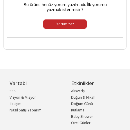
Bu ürüne henüz yorum yazılmadı. İlk yorumu
yazmak ister misin?
Yorum Yaz
Vartabi
Etkinlikler
SSS
Alışveriş
Vizyon & Misyon
Düğün & Nikah
İletişim
Doğum Günü
Nasıl Satış Yaparım
Kutlama
Baby Shower
Özel Günler