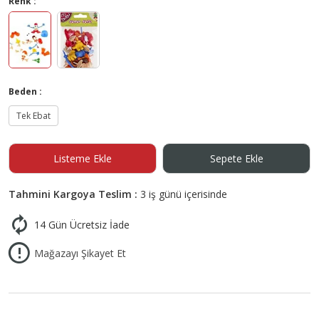
Renk :
Beden :
Tek Ebat
Listeme Ekle
Sepete Ekle
Tahmini Kargoya Teslim :
3 iş günü içerisinde
14 Gün Ücretsiz İade
Mağazayı Şikayet Et