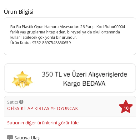
Ürün Bilgisi
Bu-Bu Plastik Oyun Hamuru Aksesurları 26 Parça Kod:Bubu00004
farklı yaş gruplarına hitap eden, bireysel ya da okul ortamında
kullanılabilecek çok yönlü bir üründür.
Ürün Kodu :
9732-8697548850659
Satıcı
10
OFİSS KİTAP KIRTASİYE OYUNCAK
Satıcının diğer ürünlerini görüntüle
Satıcıya Ulaş