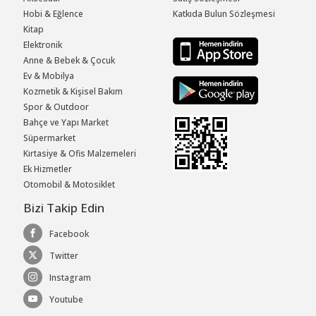
Hobi & Eğlence
Katkıda Bulun Sözleşmesi
Kitap
Elektronik
Anne & Bebek & Çocuk
Ev & Mobilya
Kozmetik & Kişisel Bakım
Spor & Outdoor
Bahçe ve Yapı Market
Süpermarket
Kırtasiye & Ofis Malzemeleri
Ek Hizmetler
Otomobil & Motosiklet
Bizi Takip Edin
Facebook
Twitter
Instagram
Youtube